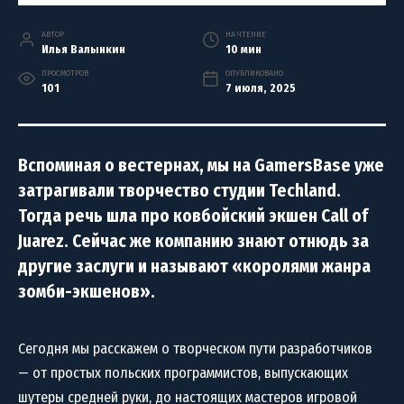
АВТОР
НА ЧТЕНИЕ
Илья Валынкин
10 мин
ПРОСМОТРОВ
ОПУБЛИКОВАНО
101
7 июля, 2025
Вспоминая о вестернах, мы на GamersBase уже
затрагивали творчество студии Techland.
Тогда речь шла про ковбойский экшен Call of
Juarez. Сейчас же компанию знают отнюдь за
другие заслуги и называют «королями жанра
зомби-экшенов».
Сегодня мы расскажем о творческом пути разработчиков
— от простых польских программистов, выпускающих
шутеры средней руки, до настоящих мастеров игровой