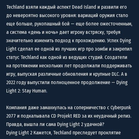
Techland взяли каждый аспект Dead Island и развили его
до невероятно высокого уровня: вариаций оружия стало
еще больше, рукопашный бой — еще более ожесточенным,
а система «день и ночь» дает игроку встряску, требуя
значительно изменить подход к прохождению. Успех Dying
Light сделал ее одной из лучших игр про зомби и закрепил
статус Techland как одной из ведущих студий. Создатели
на протяжении нескольких лет продолжали поддерживать
игру, выпуская различные обновления и крупные DLC. А в
2022 году выпустили полноценное продолжение — Dying
Light 2: Stay Human.
Компания даже замахнулась на соперничество с Cyberpunk
2077 и подкалывала CD Projekt RED за их неудачный релиз.
Правда, вышла ли сама Dying Light 2 удачной?
Dying Light 2 Кажется, Techland преследует проклятие