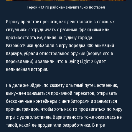
Герой «13-го района» значительно постарел
Игроку предстоит решать, как действовать в сложных
ситуациях: сотрудничать с разными фракциями или
противостоять им, влияя на судьбу города.
Разработчики добавили в игру порядка 300 анимаций
паркура, убрали огнестрельное оружие (вернув его в
переиздании) и заявили, что в Dying Light 2 будет
нелинейная история.
На деле же Эйден, по сюжету опытный путешественник,
вынужден заниматься прокачкой перекатов, открывать
бесконечные контейнеры с ингибиторами и заниматься
прочим гриндом, чтобы хоть как-то продвигаться по миру
игры с удовольствием. Вариативность тоже оказалась не
такой, какой её продвигали разработчики. В игре