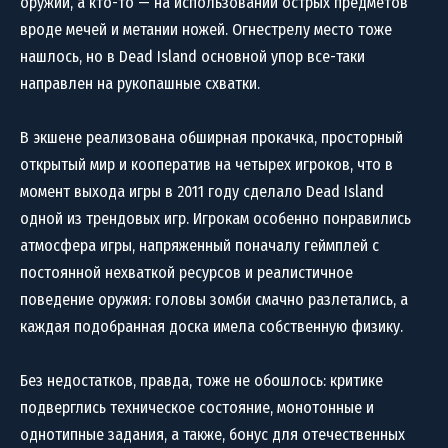
оружии, а кто-то — на использовании острых предметов
вроде мечей и метании ножей. Огнестрелу место тоже
нашлось, но в Dead Island основной упор все-таки
направлен на рукопашные схватки.
В экшене реализована обширная прокачка, просторный
открытый мир и кооператив на четырех игроков, что в
момент выхода игры в 2011 году сделало Dead Island
одной из трендовых игр. Игрокам особенно понравились
атмосфера игры, напряженный поначалу геймплей с
постоянной нехваткой ресурсов и реалистичное
поведение оружия: головы зомби смачно разлетались, а
каждая подобранная доска имела собственную физику.
Без недостатков, правда, тоже не обошлось: критике
подверглись техническое состояние, монотонные и
однотипные задания, а также, бонус для отечественных