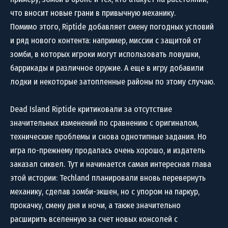
что вносит новые грани в привычную механику.
Помимо этого, Riptide добавляет смену погодных условий
и ряд нового контента: например, миссии с защитой от
зомби, в которых игроки могут использовать ловушки,
баррикады и различное оружие. А еще в игру добавили
лодки и некоторые затопленные районы по этому случаю.
Dead Island Riptide критиковали за отсутствие
значительных изменений по сравнению с оригиналом,
технические проблемы и снова однотипные задания. Но
игра по-прежнему продалась очень хорошо, и издатель
заказал сиквел. Тут и начинается самая интересная глава
этой истории: Techland планировали вновь перевернуть
механику, сделав зомби-экшен, но с упором на паркур,
прокачку, смену дня и ночи, а также значительно
расширить вселенную за счет новых консолей с