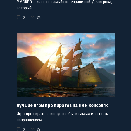
MMORPG — жанр не самый гостеприимный. Для игрока,
который
0
34
Лучшие игры про пиратов на ПК и консолях
Игры про пиратов никогда не были самым массовым
направлением
0
33