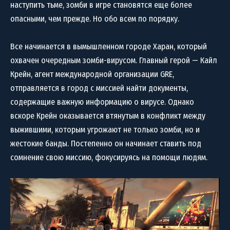
наступить тьме, зомби в игре становятся еще более
опасными, чем прежде. Но обо всем по порядку.
Все начинается в вымышленном городе Харан, который
охвачен очередным зомби-вирусом. Главный герой — Кайл
Крейн, агент международной организации GRE,
отправляется в город с миссией найти документы,
содержащие важную информацию о вирусе. Однако
вскоре Крейн оказывается втянутым в конфликт между
выжившими, которым угрожают не только зомби, но и
жестокие банды. Постепенно он начинает ставить под
сомнение свою миссию, фокусируясь на помощи людям.