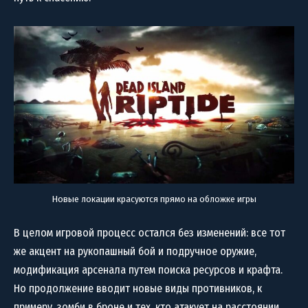
Новые локации красуются прямо на обложке игры
В целом игровой процесс остался без изменений: все тот
же акцент на рукопашный бой и подручное оружие,
модификация арсенала путем поиска ресурсов и крафта.
Но продолжение вводит новые виды противников, к
примеру, зомби в броне и тех, кто атакует на расстоянии,