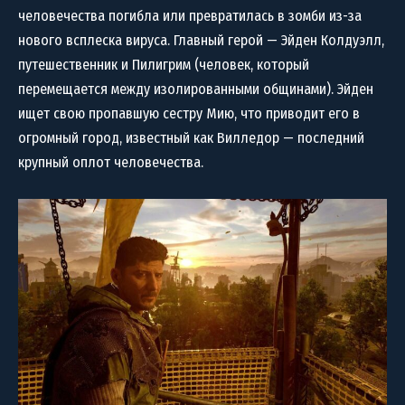
человечества погибла или превратилась в зомби из-за
нового всплеска вируса. Главный герой — Эйден Колдуэлл,
путешественник и Пилигрим (человек, который
перемещается между изолированными общинами). Эйден
ищет свою пропавшую сестру Мию, что приводит его в
огромный город, известный как Вилледор — последний
крупный оплот человечества.