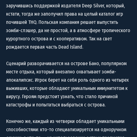
заручившись поддержкой издателя Deep Silver, который,
кстати, тогда же заполучил права на целый каталог игр
почившей THQ. Польская компания решает выпустить
зомби-слэшер, да не простой, а в атмосфере тропического
курортного острова и с кооперативом. Так на свет
рождается первая часть Dead Island.
Сценарий разворачивается на острове Бано, популярном
месте отдыха, который внезапно охватывает зомби-
апокалипсис. Игрок берет на себя роль одного из четырех
выживших, которые обладают уникальным иммунитетом к
вирусу. Героям предстоит узнать, что стало причиной
катастрофы и попытаться выбраться с острова.
Конечно же, каждый из четверки обладает уникальными
способностями: кто-то специализируется на одноручном