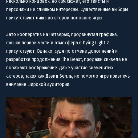
несколько концовок, но сам сюжет, его твисты и
персонажи не слишком интересны. Существенные выборы
присутствуют лишь во второй половине игры.
Зато кооператив на четверых, продвинутая графика,
фишки первой части и атмосфера в Dying Light 2
присутствуют. Однако, судя по отмене дополнений и
разработке продолжения The Beast, продажи сиквела не
поражают воображение. Даже участие знаменитых
актеров, таких как Дэвид Белль, не помогло игре привлечь
внимание широкой аудитории.