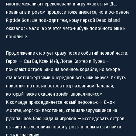
многие механики перекочевали в игру «как есть». Да,
новинки в игровом процессе тоже имеются, но в основном
Riptide больше подходит тем, кому первой Dead Island
оказалось мало, а хочется чего-нибудь подобного еще и
побольше.
Продолжение стартует сразу после событий первой части.
Герои — Сэм Би, Ксян Мэй, Логан Картер и Пурна —
покидают остров Бано на военном корабле, но вскоре
становятся жертвами очередной вспышки вируса. Их путь
приводит на новый остров под названием Паланай,
который также охвачен зомби-апокалипсисом.
К команде присоединяется новый персонаж — Джон
Морган, морской пехотинец, специализирующийся на
рукопашном бою. Задача игроков — исследовать остров,
выживать в условиях новой угрозы и попытаться найти
путь к спасению.