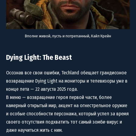
Вполне живой, пусть и потрепанный, Кайл Крейн
Dying Light: The Beast
Осознав все свои ошибки, Techland обещает грандиозное
возвращение Dying Light на мониторы и телевизоры уже в
конце лета — 22 августа 2025 года.
В меню — возвращение героя первой части, более
камерный открытый мир, акцент на огнестрельное оружие
и особые способности персонажа, который успел за время
своего отсутствия подхватить тот самый зомби-вирус и
даже научиться жить с ним.