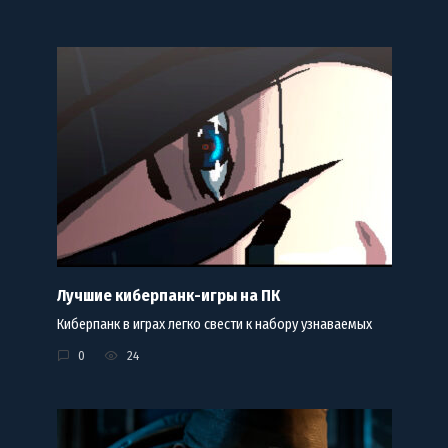
Лучшие киберпанк-игры на ПК
Киберпанк в играх легко свести к набору узнаваемых
0
24