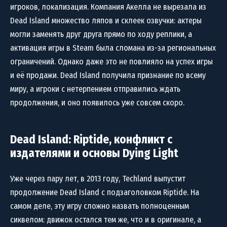
игроков, локализация. Компания Акелла не вырезала из
Dead Island множество ляпов и склеек озвучки: актеры
могли заменять друг друга прямо по ходу реплики, а
активация игры в Steam была сломана из-за региональных
ограничений. Однако даже это не повлияло на успех игры
и её продажи. Dead Island получила признание по всему
миру, а игроки с нетерпением отправились ждать
продолжения, и оно появилось уже совсем скоро.
Dead Island: Riptide, конфликт с
издателями и основы Dying Light
Уже через пару лет, в 2013 году, Techland выпустит
продолжение Dead Island с подзаголовком Riptide. На
самом деле, эту игру сложно назвать полноценным
сиквелом: движок остался тем же, что и в оригинале, а