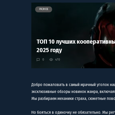
РАЗНОЕ
ТОП 10 лучших кооперативны
2025 году
0
470
Добро пожаловать в самый мрачный уголок наше
эксклюзивные обзоры новинок жанра, включая д
Мы разбираем механики страха, сюжетные повор
Но бояться в одиночку не обязательно. Мы рег