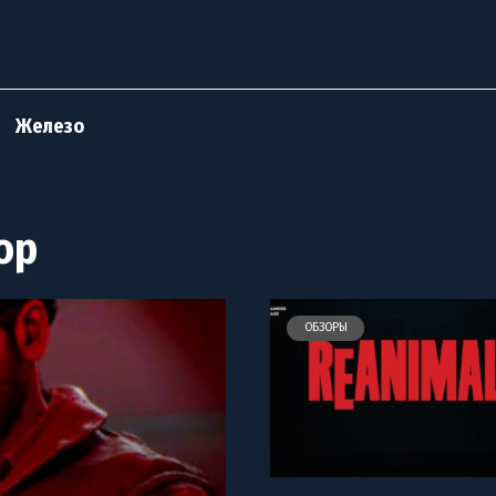
Железо
ор
ОБЗОРЫ