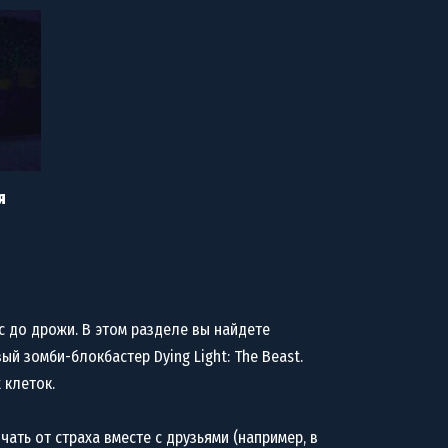
я
с до дрожи. В этом разделе вы найдете
й зомби-блокбастер Dying Light: The Beast.
 клеток.
ать от страха вместе с друзьями (например, в