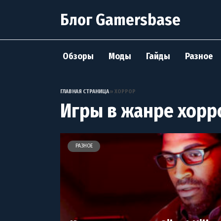
Перейти
Блог Gamersbase
к
содержанию
Обзоры
Моды
Гайды
Разное
ГЛАВНАЯ СТРАНИЦА
»
ХОРРОР
Игры в жанре хорр
РАЗНОЕ