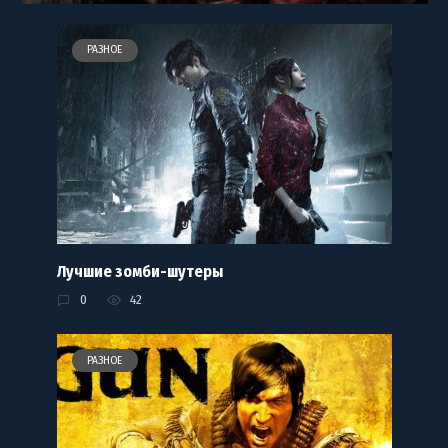
РАЗНОЕ
Лучшие зомби-шутеры
0
42
РАЗНОЕ