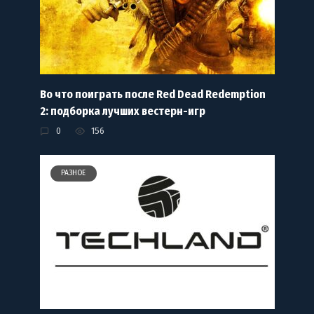
Во что поиграть после Red Dead Redemption
2: подборка лучших вестерн-игр
0
156
РАЗНОЕ