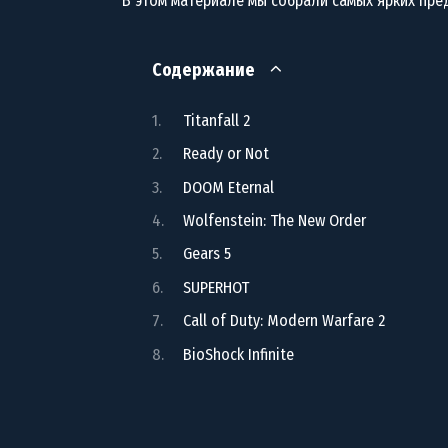
В этом материале мы собрали самых ярких пре
Содержание
Titanfall 2
Ready or Not
DOOM Eternal
Wolfenstein: The New Order
Gears 5
SUPERHOT
Call of Duty: Modern Warfare 2
BioShock Infinite