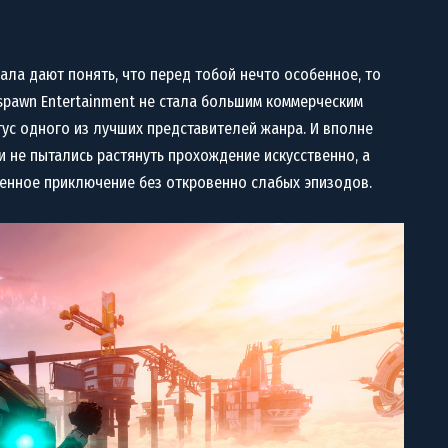
чала дают понять, что перед тобой нечто особенное, то
Respawn Entertainment не стала большим коммерческим
тус одного из лучших представителей жанра. И вполне
ки не пытались растянуть прохождение искусственно, а
щенное приключение без откровенно слабых эпизодов.