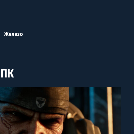
Железо
 ПК