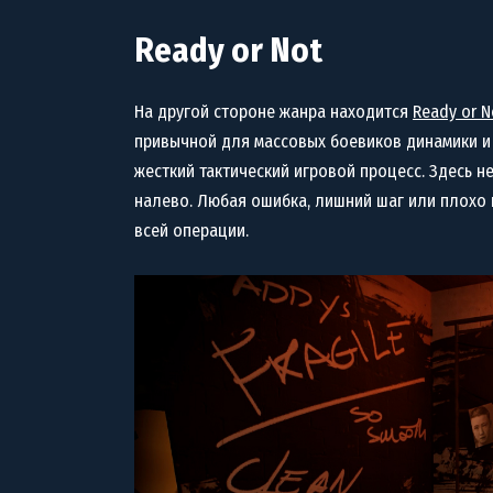
Ready or Not
На другой стороне жанра находится
Ready or N
привычной для массовых боевиков динамики и 
жесткий тактический игровой процесс. Здесь н
налево. Любая ошибка, лишний шаг или плохо
всей операции.