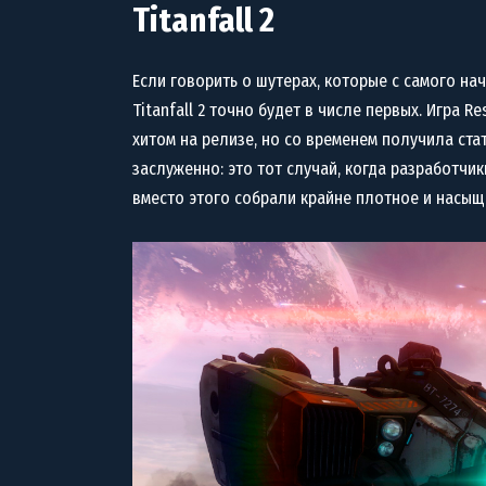
Titanfall 2
Если говорить о шутерах, которые с самого на
Titanfall 2 точно будет в числе первых. Игра 
хитом на релизе, но со временем получила ста
заслуженно: это тот случай, когда разработчи
вместо этого собрали крайне плотное и насы