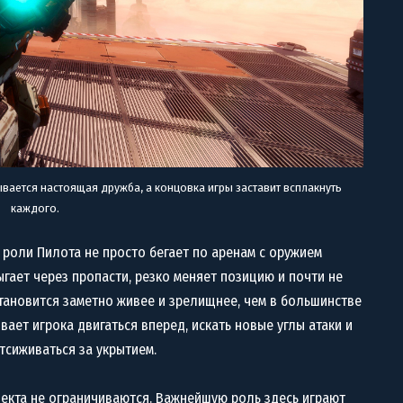
вается настоящая дружба, а концовка игры заставит всплакнуть
каждого.
 роли Пилота не просто бегает по аренам с оружием
ыгает через пропасти, резко меняет позицию и почти не
становится заметно живее и зрелищнее, чем в большинстве
ает игрока двигаться вперед, искать новые углы атаки и
отсиживаться за укрытием.
екта не ограничиваются. Важнейшую роль здесь играют