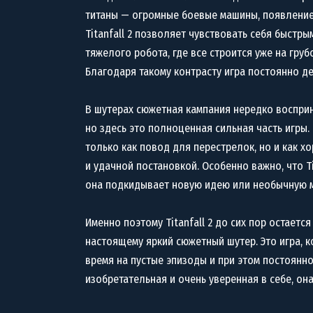
титаны — огромные боевые машины, появление
Titanfall 2 позволяет чувствовать себя быстр
тяжелого робота, где все строится уже на гру
Благодаря такому контрасту игра постоянно де
В шутерах сюжетная кампания нередко восприн
но здесь это полноценная сильная часть игры.
только как повод для перестрелок, но и как 
и удачной постановкой. Особенно важно, что Ti
она подкидывает новую идею или необычную м
Именно поэтому Titanfall 2 до сих пор остаетс
настоящему яркий сюжетный шутер. Это игра, к
время на пустые эпизоды и при этом постоянно
изобретательная и очень уверенная в себе, она