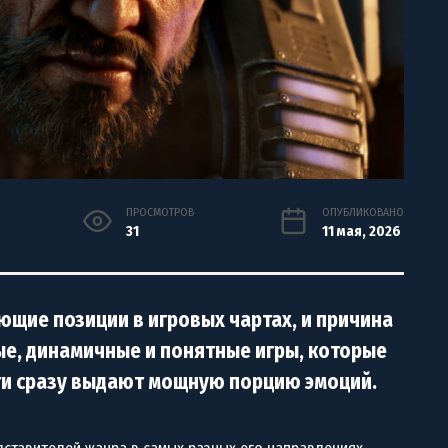
ПРОСМОТРОВ
ОПУБЛИКОВАНО
31
11 мая, 2026
щие позиции в игровых чартах, и причина
ые, динамичные и понятные игры, которые
чти сразу выдают мощную порцию эмоций.