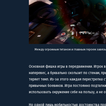
Между огромным титаном и главным героем завязы
Основная фишка игры в передвижении. Игрок в
наперевес, а буквально скользит по стенам, пр
теряет темп. Из-за этого каждая перестрелка 
привычных боевиков. Игра постоянно подталкив
использовать окружение себе на пользу, а не 
Но одной лишь мобильностью достоинства про