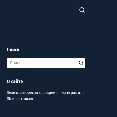
Поиск
Search
for:
О сайте
Пишем интересно о современных играх для
ПК и не только.