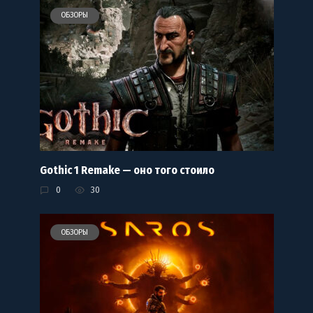
ОБЗОРЫ
Gothic 1 Remake — оно того стоило
0
30
ОБЗОРЫ