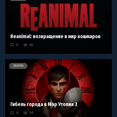
Reanimal: возвращение в мир кошмаров
0
66
ОБЗОРЫ
Гибель города в Мор Утопия 3
0
59