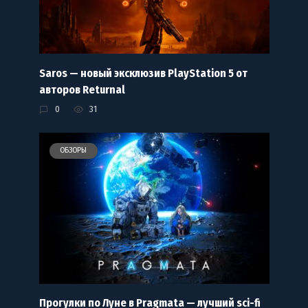
Saros — новый эксклюзив PlayStation 5 от
авторов Returnal
0
31
ОБЗОРЫ
Прогулки по Луне в Pragmata — лучший sci-fi