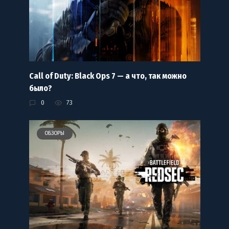
Call of Duty: Black Ops 7 — а что, так можно
было?
0
73
ОБЗОРЫ