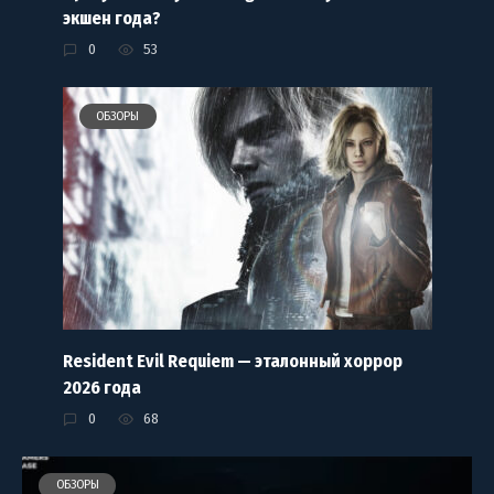
экшен года?
0
53
ОБЗОРЫ
Resident Evil Requiem — эталонный хоррор
2026 года
0
68
ОБЗОРЫ