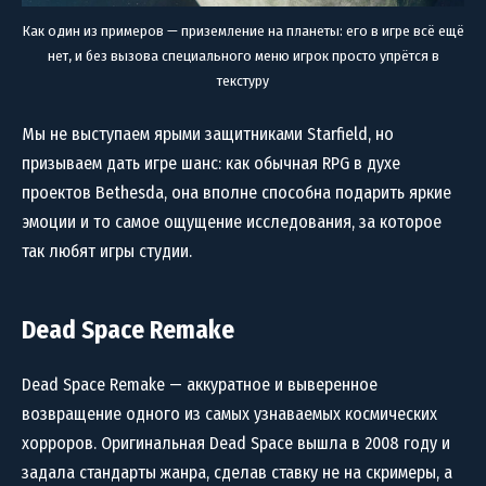
Как один из примеров — приземление на планеты: его в игре всё ещё
нет, и без вызова специального меню игрок просто упрётся в
текстуру
Мы не выступаем ярыми защитниками Starfield, но
призываем дать игре шанс: как обычная RPG в духе
проектов Bethesda, она вполне способна подарить яркие
эмоции и то самое ощущение исследования, за которое
так любят игры студии.
Dead Space Remake
Dead Space Remake — аккуратное и выверенное
возвращение одного из самых узнаваемых космических
хорроров. Оригинальная Dead Space вышла в 2008 году и
задала стандарты жанра, сделав ставку не на скримеры, а