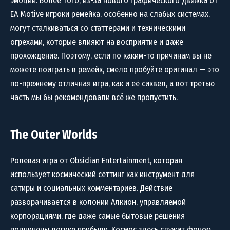
эмоции. Более того, из-за нового графического движка от
EA Motive игроки ремейка, особенно на слабых системах,
могут сталкиваться со статтерами и техническими
огрехами, которые влияют на восприятие и даже
прохождение. Поэтому, если по каким-то причинам вы не
можете поиграть в ремейк, смело пробуйте оригинал — это
по-прежнему отличная игра, как и её сиквел, а вот третью
часть мы бы рекомендовали всё же пропустить.
The Outer Worlds
Ролевая игра от Obsidian Entertainment, которая
использует космический сеттинг как инструмент для
сатиры и социальных комментариев. Действие
разворачивается в колонии Алкион, управляемой
корпорациями, где даже самые бытовые решения
подчинены логике прибыли. Космос здесь служит фоном