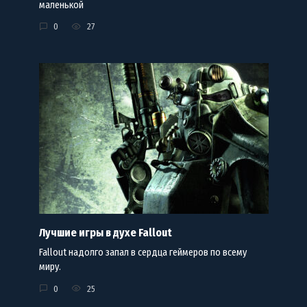
маленькой
0
27
Лучшие игры в духе Fallout
Fallout надолго запал в сердца геймеров по всему
миру.
0
25