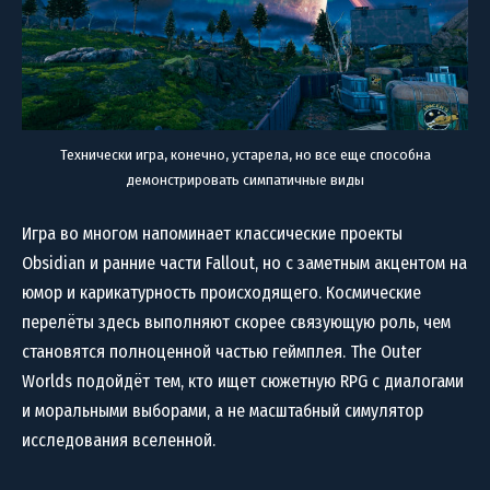
Технически игра, конечно, устарела, но все еще способна
демонстрировать симпатичные виды
Игра во многом напоминает классические проекты
Obsidian и ранние части Fallout, но с заметным акцентом на
юмор и карикатурность происходящего. Космические
перелёты здесь выполняют скорее связующую роль, чем
становятся полноценной частью геймплея. The Outer
Worlds подойдёт тем, кто ищет сюжетную RPG с диалогами
и моральными выборами, а не масштабный симулятор
исследования вселенной.