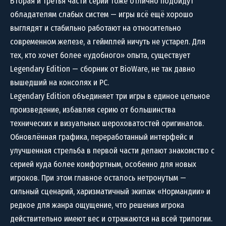
Вторая и третья части серии тоже отлично подойдут
обладателям слабых систем — игры всё ещё хорошо
выглядят и стабильно работают на относительно
современном железе, а геймплей ничуть не устарел. Для
тех, кто хочет более «удобного» опыта, существует
Legendary Edition — сборник от BioWare, не так давно
вышедший на консолях и PC.
Legendary Edition объединяет три игры в единое цельное
произведение, избавляя серию от большинства
технических и визуальных шероховатостей оригиналов.
Обновлённая графика, переработанный интерфейс и
улучшенная стрельба в первой части делают знакомство с
серией куда более комфортным, особенно для новых
игроков. При этом главное осталось нетронутым —
сильный сценарий, харизматичный экипаж «Нормандии» и
редкое для жанра ощущение, что решения игрока
действительно имеют вес и отражаются на всей трилогии.