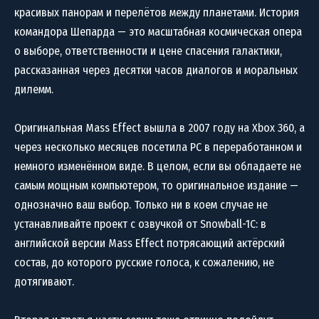
красивых панорам и перелётов между планетами. История
командора Шепарда — это масштабная космическая опера
о выборе, ответственности и цене спасения галактики,
рассказанная через десятки часов диалогов и моральных
дилемм.
Оригинальная Mass Effect вышла в 2007 году на Xbox 360, а
через несколько месяцев посетила PC в переработанном и
немного изменённом виде. В целом, если вы обладаете не
самым мощным компьютером, то оригинальное издание —
однозначно ваш выбор. Только ни в коем случае не
устанавливайте проект с озвучкой от Snowball-1C: в
английской версии Mass Effect потрясающий актёрский
состав, до которого русские голоса, к сожалению, не
дотягивают.