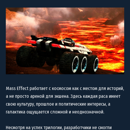
Mass Effect работает с космосом как с местом для историй,
а не просто ареной для экшена. Здесь каждая раса имеет
свою культуру, прошлое и политические интересы, а
галактика ощущается сложной и неоднозначной.
Несмотря на успех трилогии, разработчики не смогли