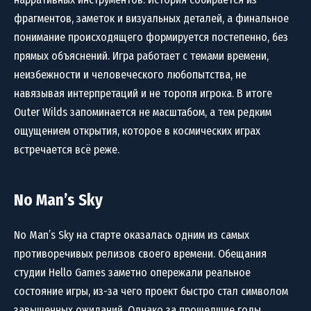
фрагментов, заметок и визуальных деталей, а финальное
понимание происходящего формируется постепенно, без
прямых объяснений. Игра работает с темами времени,
неизбежности и человеческого любопытства, не
навязывая интерпретаций и не торопя игрока. В итоге
Outer Wilds запоминается не масштабом, а тем редким
ощущением открытия, которое в космических играх
встречается всё реже.
No Man’s Sky
No Man’s Sky на старте оказалась одним из самых
противоречивых релизов своего времени. Обещания
студии Hello Games заметно опережали реальное
состояние игры, из-за чего проект быстро стал символом
завышенных ожиданий. Однако за прошедшие годы