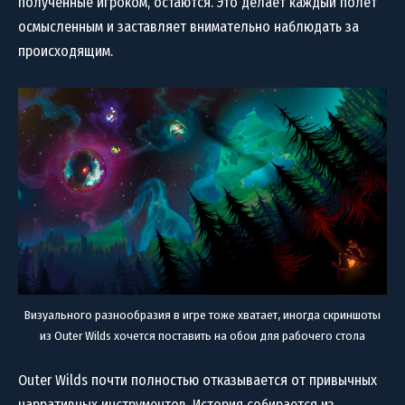
полученные игроком, остаются. Это делает каждый полёт
осмысленным и заставляет внимательно наблюдать за
происходящим.
Визуального разнообразия в игре тоже хватает, иногда скриншоты
из Outer Wilds хочется поставить на обои для рабочего стола
Outer Wilds почти полностью отказывается от привычных
нарративных инструментов. История собирается из