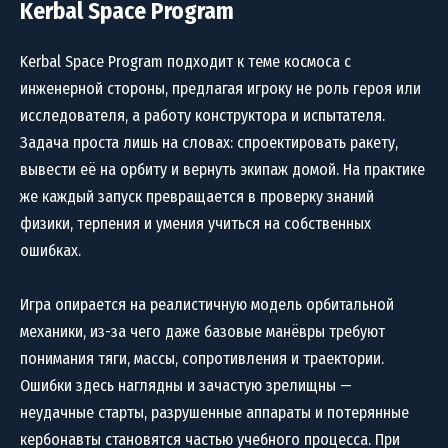
Kerbal Space Program
Kerbal Space Program подходит к теме космоса с
инженерной стороны, предлагая игроку не роль героя или
исследователя, а работу конструктора и испытателя.
Задача проста лишь на словах: спроектировать ракету,
вывести её на орбиту и вернуть экипаж домой. На практике
же каждый запуск превращается в проверку знаний
физики, терпения и умения учиться на собственных
ошибках.
Игра опирается на реалистичную модель орбитальной
механики, из-за чего даже базовые манёвры требуют
понимания тяги, массы, сопротивления и траектории.
Ошибки здесь наглядны и зачастую зрелищны —
неудачные старты, разрушенные аппараты и потерянные
кербонавты становятся частью учебного процесса. При