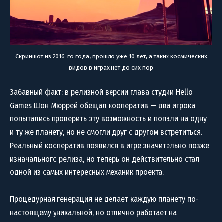
Скриншот из 2016-го года, прошло уже 10 лет, а таких космических
видов в играх нет до сих пор
Забавный факт: в релизной версии глава студии Hello
Games Шон Мюррей обещал кооператив — два игрока
попытались проверить эту возможность и попали на одну
и ту же планету, но не смогли друг с другом встретиться.
Реальный кооператив появился в игре значительно позже
изначального релиза, но теперь он действительно стал
одной из самых интересных механик проекта.
Процедурная генерация не делает каждую планету по-
настоящему уникальной, но отлично работает на