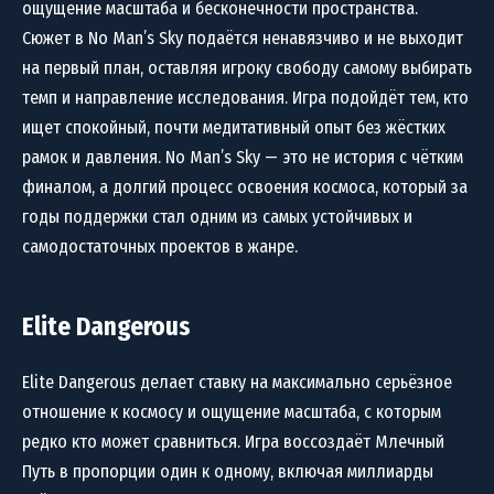
ощущение масштаба и бесконечности пространства.
Сюжет в No Man’s Sky подаётся ненавязчиво и не выходит
на первый план, оставляя игроку свободу самому выбирать
темп и направление исследования. Игра подойдёт тем, кто
ищет спокойный, почти медитативный опыт без жёстких
рамок и давления. No Man’s Sky — это не история с чётким
финалом, а долгий процесс освоения космоса, который за
годы поддержки стал одним из самых устойчивых и
самодостаточных проектов в жанре.
Elite Dangerous
Elite Dangerous делает ставку на максимально серьёзное
отношение к космосу и ощущение масштаба, с которым
редко кто может сравниться. Игра воссоздаёт Млечный
Путь в пропорции один к одному, включая миллиарды