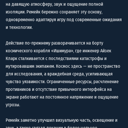
на давящую атмосферу, звук и ощущение полной
изоляции. Ремейк бережно сохраняет эту основу,
одновременно адаптируя игру под современные ожидания
и технологии.
Действие по-прежнему разворачивается на борту
космического корабля «Ишимура», где инженер Айзек
Кларк сталкивается с последствиями катастрофы и
мутировавшим экипажем. Космос здесь — не пространство
для исследования, а враждебная среда, усиливающая
чувство уязвимости. Ограниченные ресурсы, расчленение
противников и отсутствие привычного интерфейса на
экране работают на постоянное напряжение и ощущение
угрозы.
Ремейк заметно улучшил визуальную часть, освещение и
звук, а также связал локации в более цельное