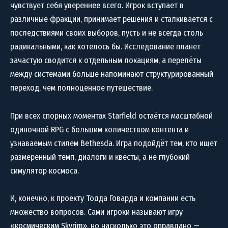
чувствует себя увереннее всего. Игрок вступает в
различные фракции, принимает решения и сталкивается с
последствиями своих выборов, пусть и не всегда столь
радикальными, как хотелось бы. Исследование планет
зачастую сводится к отдельным локациям, а перелёты
между системами больше напоминают структурированный
переход, чем полноценное путешествие.
При всех спорных моментах Starfield остаётся масштабной
одиночной RPG с большим количеством контента и
узнаваемым стилем Bethesda. Игра подойдёт тем, кто ищет
размеренный темп, диалоги и квесты, а не глубокий
симулятор космоса.
И, конечно, к проекту Тодда Говарда и компании есть
множество вопросов. Сами игроки называют игру
«космическим Skyrim», но насколько это оправдано —