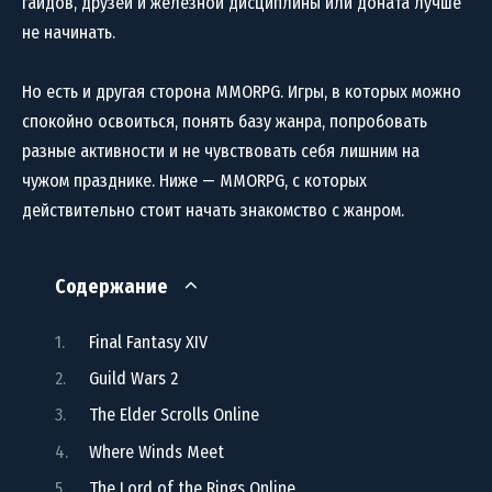
гайдов, друзей и железной дисциплины или доната лучше
не начинать.
Но есть и другая сторона MMORPG. Игры, в которых можно
спокойно освоиться, понять базу жанра, попробовать
разные активности и не чувствовать себя лишним на
чужом празднике. Ниже — MMORPG, с которых
действительно стоит начать знакомство с жанром.
Содержание
Final Fantasy XIV
Guild Wars 2
The Elder Scrolls Online
Where Winds Meet
The Lord of the Rings Online