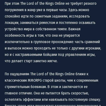
При этом The Lord of the Rings Online не требует резкого
погружения в жанр уже в первые часы. Здесь можно
спокойно идти по сюжетным заданиям, исследовать
локации, заниматься ремеслом и постепенно осваивать
устройство мира в собственном темпе. Важная
особенность игры в том, что она не упирается
исключительно в групповое прохождение: часть сражений
и вылазок можно проходить не только с другими игроками,
но и с настраиваемыми бойцами под управлением игры,
что делает старт заметно мягче.
По ощущениям The Lord of the Rings Online ближе к
классическим MMORPG старой школы, чем к современным
стремительным боевикам. В этом и заключается ее
главное отличие. Она не пытается брать скоростью,
ослеплять эффектами или навязывать постоянную спешку.
Вместо этого игра предлагает размеренное приключение в