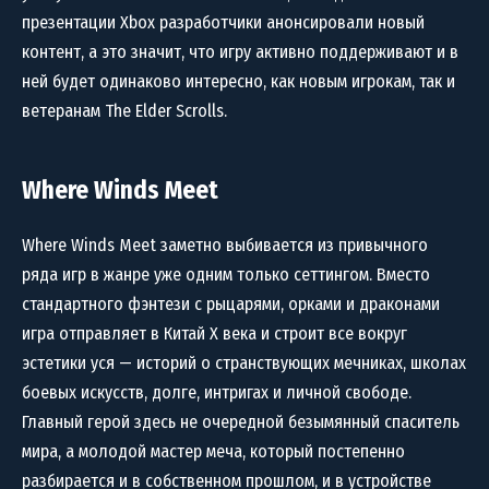
презентации Xbox разработчики анонсировали новый
контент, а это значит, что игру активно поддерживают и в
ней будет одинаково интересно, как новым игрокам, так и
ветеранам The Elder Scrolls.
Where Winds Meet
Where Winds Meet заметно выбивается из привычного
ряда игр в жанре уже одним только сеттингом. Вместо
стандартного фэнтези с рыцарями, орками и драконами
игра отправляет в Китай X века и строит все вокруг
эстетики уся — историй о странствующих мечниках, школах
боевых искусств, долге, интригах и личной свободе.
Главный герой здесь не очередной безымянный спаситель
мира, а молодой мастер меча, который постепенно
разбирается и в собственном прошлом, и в устройстве