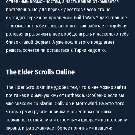
отдельным возможностям, а часть вещей открывается
постепенно. Но для первых десятков часов это не
выглядит серьезной проблемой. Guild Wars 2 дает главное
— возможность без спешки понять, как работает подобная
ролевая игра, зачем в нее вообще играть и насколько тебе
близок такой формат. А уже после этого предлагает
решать, хочется ли оставаться в Тирии надолго.
The Elder Scrolls Online
The Elder Scrolls Online удобна тем, что в нее можно зайти
почти как в обычную RPG от Bethesda. Особенно если вы
уже знакомы со Skyrim, Oblivion и Morrowind. Вместо того
чтобы сразу грузить новичка множеством сложных
терминов, сотней лута и огромными цифрами на половину
экрана, игра заманивает более понятными вещами: