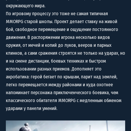
окружающего мира.
По игровому процессу это тоже не самая типичная
MMORPG старой школы. Проект делает ставку на живой
бой, свободное перемещение и ощущение постоянного
движения. В распоряжении игрока несколько видов
оружия, от мечей и копий до луков, вееров и парных
клинков, а сами сражения строятся не только на ударах, но
и на смене дистанции, боевых техниках и быстром
использовании разных приемов. Дополняет это
акробатика: герой бегает по крышам, парит над землей,
легко перемещается между районами и куда охотнее
напоминает персонажа приключенческого боевика, чем
классического обитателя MMORPG с медленным обменом
ударами у панели умений.