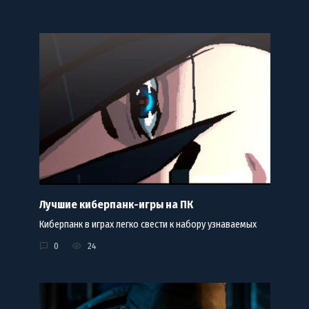
Лучшие киберпанк-игры на ПК
Киберпанк в играх легко свести к набору узнаваемых
0
24