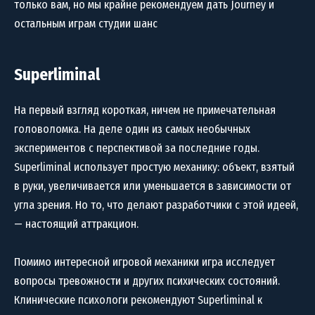
только вам, но мы крайне рекомендуем дать Journey и
остальным играм студии шанс
Superliminal
На первый взгляд короткая, ничем не примечательная
головоломка. На деле один из самых необычных
экспериментов с перспективой за последние годы.
Superliminal использует простую механику: объект, взятый
в руки, увеличивается или уменьшается в зависимости от
угла зрения. Но то, что делают разработчики с этой идеей,
— настоящий аттракцион.
Помимо интересной игровой механики игра исследует
вопросы тревожности и других психических состояний.
Клинические психологи рекомендуют Superliminal к