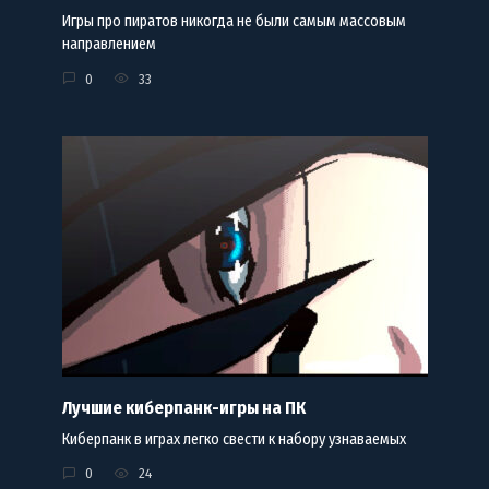
Игры про пиратов никогда не были самым массовым
направлением
0
33
Лучшие киберпанк-игры на ПК
Киберпанк в играх легко свести к набору узнаваемых
0
24