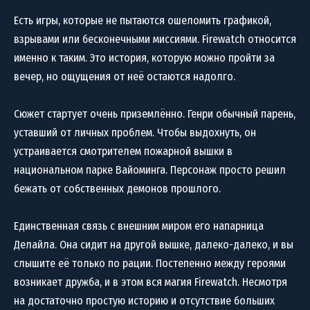
Есть игры, которые не пытаются ошеломить графикой,
взрывами или бесконечными миссиями. Firewatch относится
именно к таким. Это история, которую можно пройти за
вечер, но ощущения от неё остаются надолго.
Сюжет стартует очень приземлённо. Генри обычный парень,
уставший от личных проблем. Чтобы выдохнуть, он
устраивается смотрителем пожарной вышки в
национальном парке Вайоминга. Персонаж просто решил
бежать от собственных демонов прошлого.
Единственная связь с внешним миром его напарница
Делайла. Она сидит на другой вышке, далеко-далеко, и вы
слышите её только по рации. Постепенно между героями
возникает дружба, и в этом вся магия Firewatch. Несмотря
на достаточно простую историю и отсутствие больших