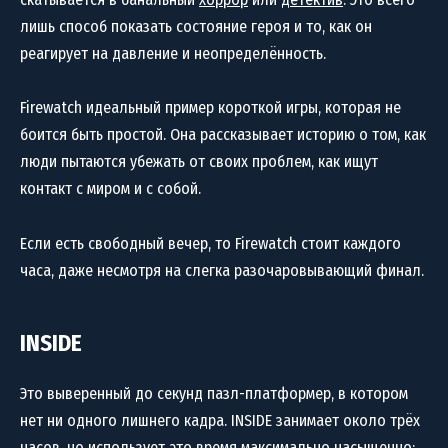
лишь способ показать состояние героя и то, как он
реагирует на давление и неопределённость.
Firewatch идеальный пример короткой игры, которая не
боится быть простой. Она рассказывает историю о том, как
люди пытаются убежать от своих проблем, как ищут
контакт с миром и с собой.
Если есть свободный вечер, то Firewatch стоит каждого
часа, даже несмотря на слегка разочаровывающий финал.
INSIDE
Это выверенный до секунд пазл-платформер, в котором
нет ни одного лишнего кадра. INSIDE занимает около трёх
часов, но использует это время максимально насыщенно: