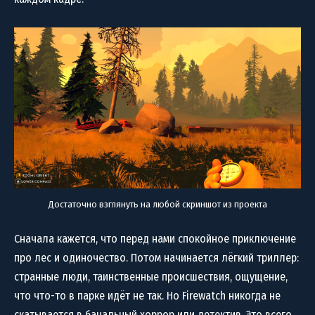
Достаточно взглянуть на любой скриншот из проекта
Сначала кажется, что перед нами спокойное приключение
про лес и одиночество. Потом начинается лёгкий триллер:
странные люди, таинственные происшествия, ощущение,
что что-то в парке идёт не так. Но Firewatch никогда не
скатывается в банальный
хоррор
или
детектив
. Это всего