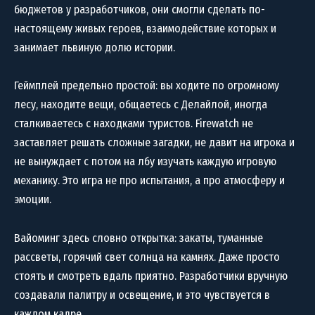
бюджетов у разработчиков, они смогли сделать по-
настоящему живых героев, взаимодействие которых и
занимает львиную долю истории.
Геймплей предельно простой: вы ходите по огромному
лесу, находите вещи, общаетесь с Делайлой, иногда
сталкиваетесь с находками туристов. Firewatch не
заставляет решать сложные загадки, не давит на игрока и
не вынуждает с потом на лбу изучать каждую игровую
механику. Это игра не про испытания, а про атмосферу и
эмоции.
Вайоминг здесь словно открытка: закаты, туманные
рассветы, горячий свет солнца на камнях. Даже просто
стоять и смотреть вдаль приятно. Разработчики вручную
создавали палитру и освещение, и это чувствуется в
каждом кадре.