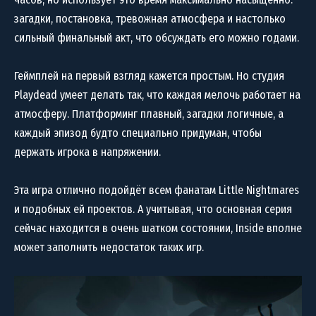
загадки, постановка, тревожная атмосфера и настолько
сильный финальный акт, что обсуждать его можно годами.
Геймплей на первый взгляд кажется простым. Но студия
Playdead умеет делать так, что каждая мелочь работает на
атмосферу. Платформинг плавный, загадки логичные, а
каждый эпизод будто специально придуман, чтобы
держать игрока в напряжении.
Эта игра отлично подойдёт всем фанатам Little Nightmares
и подобных ей проектов. А учитывая, что основная серия
сейчас находится в очень шатком состоянии, Inside вполне
может заполнить недостаток таких игр.