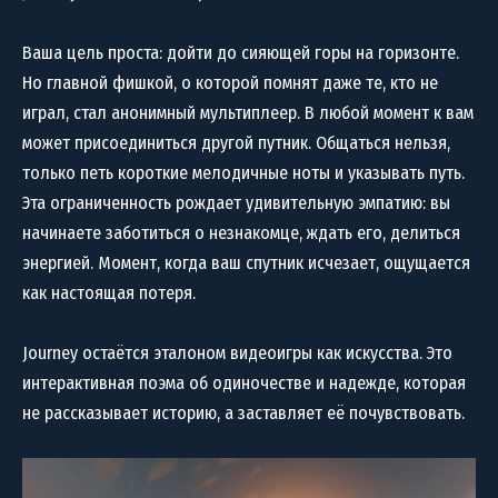
Ваша цель проста: дойти до сияющей горы на горизонте.
Но главной фишкой, о которой помнят даже те, кто не
играл, стал анонимный мультиплеер. В любой момент к вам
может присоединиться другой путник. Общаться нельзя,
только петь короткие мелодичные ноты и указывать путь.
Эта ограниченность рождает удивительную эмпатию: вы
начинаете заботиться о незнакомце, ждать его, делиться
энергией. Момент, когда ваш спутник исчезает, ощущается
как настоящая потеря.
Journey остаётся эталоном видеоигры как искусства. Это
интерактивная поэма об одиночестве и надежде, которая
не рассказывает историю, а заставляет её почувствовать.