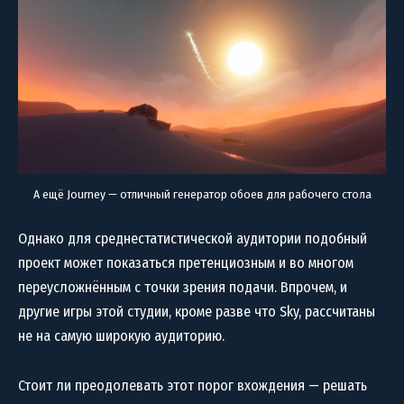
А ещё Journey — отличный генератор обоев для рабочего стола
Однако для среднестатистической аудитории подобный
проект может показаться претенциозным и во многом
переусложнённым с точки зрения подачи. Впрочем, и
другие игры этой студии, кроме разве что Sky, рассчитаны
не на самую широкую аудиторию.
Стоит ли преодолевать этот порог вхождения — решать