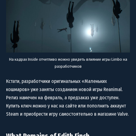
На кадрах Inside отчетливо можно увидеть влияние игры Limbo на
разработчиков
Кстати, разработчики оригинальных «Маленьких
кошмаров» уже заняты созданием новой игры Reanimal.
Релиз намечен на февраль, а предзаказ уже доступен.
Купить ключ можно у нас на сайте или пополнить аккаунт
Steam и приобрести игру самостоятельно в магазине Valve.
What Remains of Edith Finch