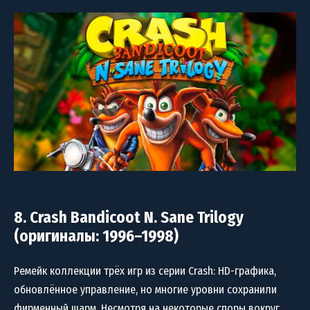
8. Crash Bandicoot N. Sane Trilogy
(оригиналы: 1996–1998)
Ремейк коллекции трёх игр из серии Crash: HD-графика,
обновлённое управление, но многие уровни сохранили
фирменный шарм. Несмотря на некоторые споры вокруг