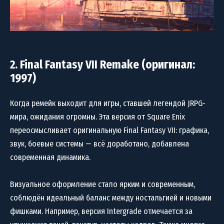
2. Final Fantasy VII Remake (оригинал:
1997)
Когда ремейк выходит для игры, ставшей легендой JRPG-
мира, ожидания огромны. Эта версия от Square Enix
переосмысливает оригинальную Final Fantasy VII: графика,
звук, боевые системы — всё доработано, добавлена
современная динамика.
Визуальное оформление стало ярким и современным,
соблюдён идеальный баланс между ностальгией и новыми
фишками. Например, версия Intergrade отмечается за