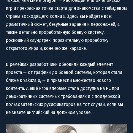
Yakuza, или Like a Dragon, — настоящий эталон японских
игр и прекрасная точка старта для знакомства с геймдевом
Страны восходящего солнца. Здесь вы найдёте всё:
драматичный сюжет, безумные задания и персонажей, а
также детально проработанную боевую систему,
роскошный саундтрек, поразительную проработку
открытого мира и, конечно же, караоке.
В ремейках разработчики обновили каждый элемент
проекта — от графики до боевой системы, которая стала
ближе к Yakuza 0, — и привнесли множество нового
контента. А ещё игра впервые стала доступна на PC при
демократичных системных требованиях и с поддержкой
пользовательских русификаторов на тот случай, если вы
не знаете английский на должном уровне.