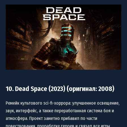
10. Dead Space (2023) (оригинал: 2008)
Ремейк культового sci-fi-хоррора: улучшенное освещение,
звук, интерфейс, а также переработанная система боя и
атмосфера. Проект заметно прибавил по части
повествования, проработке героев и связал все игры