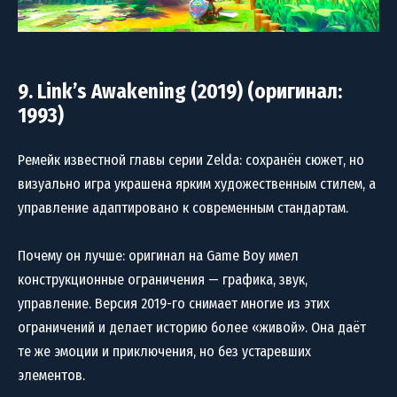
9. Link’s Awakening (2019) (оригинал:
1993)
Ремейк известной главы серии Zelda: сохранён сюжет, но
визуально игра украшена ярким художественным стилем, а
управление адаптировано к современным стандартам.
Почему он лучше: оригинал на Game Boy имел
конструкционные ограничения — графика, звук,
управление. Версия 2019-го снимает многие из этих
ограничений и делает историю более «живой». Она даёт
те же эмоции и приключения, но без устаревших
элементов.