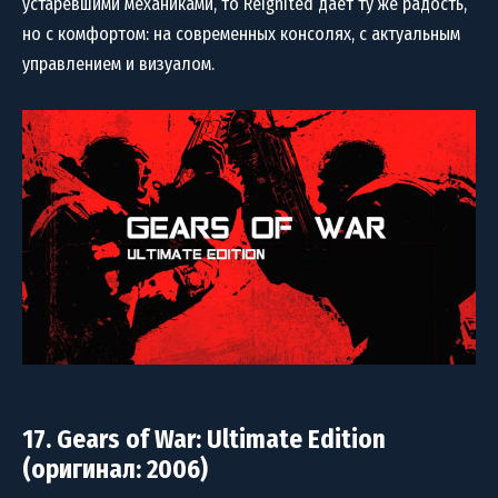
устаревшими механиками, то Reignited даёт ту же радость,
но с комфортом: на современных консолях, с актуальным
управлением и визуалом.
17. Gears of War: Ultimate Edition
(оригинал: 2006)