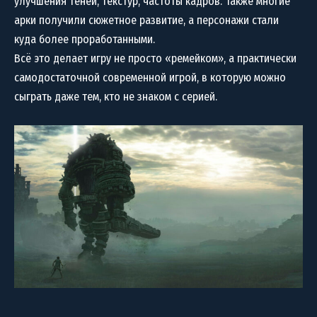
улучшения теней, текстур, частоты кадров. Также многие
арки получили сюжетное развитие, а персонажи стали
куда более проработанными.
Всё это делает игру не просто «ремейком», а практически
самодостаточной современной игрой, в которую можно
сыграть даже тем, кто не знаком с серией.