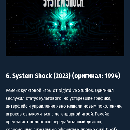
6. System Shock (2023) (оригинал: 1994)
Ремейк культовой игры от Nightdive Studios. Оригинал
заслужил статус культового, но устаревшие графика,
интерфейс и управление явно мешали новым поколениям
игроков ознакомиться с легендарной игрой. Ремейк
предлагает полностью переработанный движок,
современные визуальные эффекты и прочие quality-of-