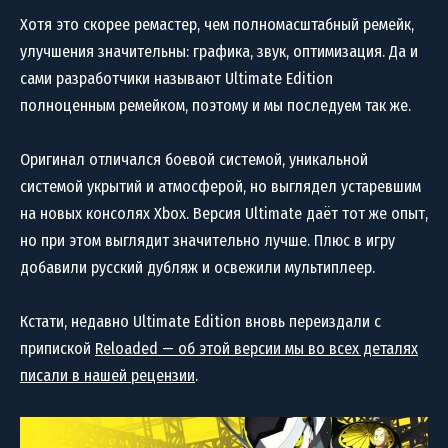
Хотя это скорее ремастер, чем полномасштабный ремейк,
улучшения значительны: графика, звук, оптимизация. Да и
сами разработчики называют Ultimate Edition
полноценным ремейком, поэтому и мы последуем так же.
Оригинал отличался боевой системой, уникальной
системой укрытий и атмосферой, но выглядел устаревшим
на новых консолях Xbox. Версия Ultimate даёт тот же опыт,
но при этом выглядит значительно лучше. Плюс в игру
добавили русский дубляж и освежили мультиплеер.
Кстати, недавно Ultimate Edition вновь переиздали с
припиской
Reloaded — об этой версии мы во всех деталях
писали в нашей рецензии
.