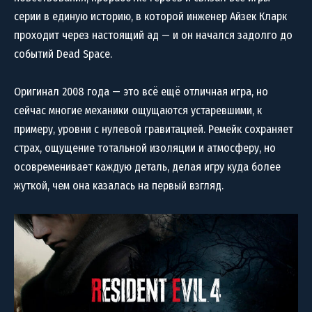
серии в единую историю, в которой инженер Айзек Кларк
проходит через настоящий ад — и он начался задолго до
событий Dead Space.
Оригинал 2008 года — это всё ещё отличная игра, но
сейчас многие механики ощущаются устаревшими, к
примеру, уровни с нулевой гравитацией. Ремейк сохраняет
страх, ощущение тотальной изоляции и атмосферу, но
осовременивает каждую деталь, делая игру куда более
жуткой, чем она казалась на первый взгляд.