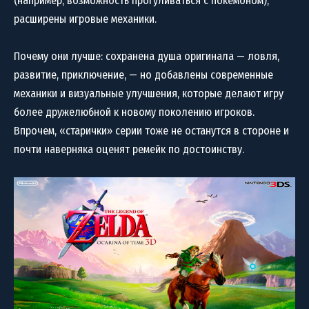
(например, возможность прогуливаться с покемоном),
расширены игровые механики.
Почему они лучше: сохранена душа оригинала — ловля,
развитие, приключение, — но добавлены современные
механики и визуальные улучшения, которые делают игру
более дружелюбной к новому поколению игроков.
Впрочем, «старички» серии тоже не останутся в стороне и
почти наверняка оценят ремейк по достоинству.