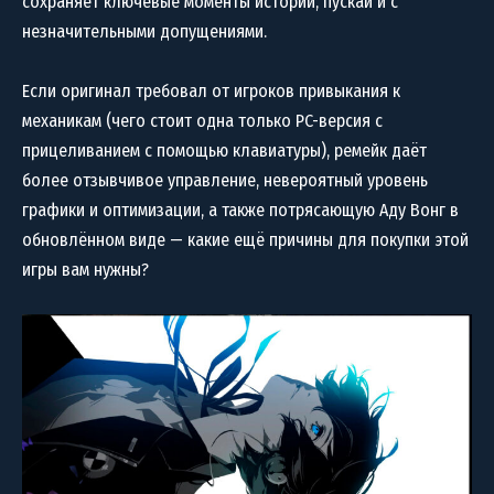
сохраняет ключевые моменты истории, пускай и с
незначительными допущениями.
Если оригинал требовал от игроков привыкания к
механикам (чего стоит одна только PC-версия с
прицеливанием с помощью клавиатуры), ремейк даёт
более отзывчивое управление, невероятный уровень
графики и оптимизации, а также потрясающую Аду Вонг в
обновлённом виде — какие ещё причины для покупки этой
игры вам нужны?