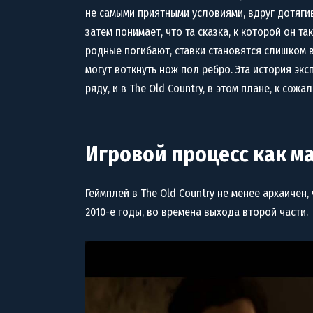
не самыми приятными условиями, вдруг дотяги
затем понимает, что та сказка, к которой он та
родные погибают, ставки становятся слишком 
могут воткнуть нож под ребро. Эта история экс
ряду, и в The Old Country, в этом плане, к сожа
Игровой процесс как 
Геймплей в The Old Country не менее архаичен, 
2010-е годы, во времена выхода второй части.