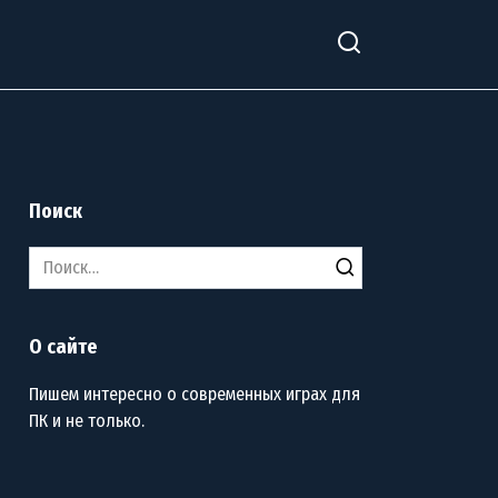
Поиск
Search
for:
О сайте
Пишем интересно о современных играх для
ПК и не только.