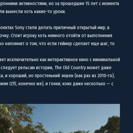
ронними активностями, но за прошедшие 15 лет с момента
ли вынесли хоть какие-то уроки.
роектах Sony стали делать приличный открытый мир, в
чку. Стоит игроку хоть немного отойти от выполнения
о напомнит о том, что если геймер сделает еще шаг, то
отает исключительно как интерактивное кино с минимальной
следует рельсам истории, The Old Country может даже
, и хороший, но простенький экшен (как раз из 2010-го),
ем QTE, конечно же), и гонки, коих даже несколько — с