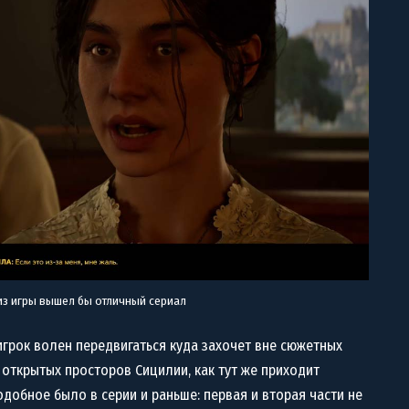
 из игры вышел бы отличный сериал
игрок волен передвигаться куда захочет вне сюжетных
я открытых просторов Сицилии, как тут же приходит
одобное было в серии и раньше: первая и вторая части не