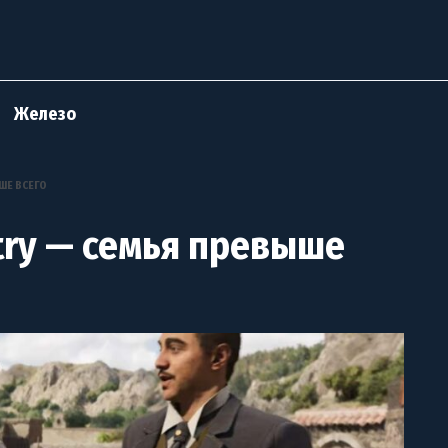
Железо
ШЕ ВСЕГО
ntry — семья превыше