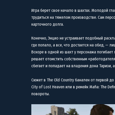
Игра берет свое начало в шахтах. Молодой гл
трудиться на тяжелом производстве. Сам персо
карточного долга.
Конечно, Энцио не устраивает подобный раскл
где попало, а все, что достается на обед, — ли
Вскоре в одной из шахт у персонажа погибает л
решает отомстить собственным «работодателя
сбегает и попадает на владения дона Таризи, 
Сюжет в The Old Country банален от первой до 
City of Lost Heaven или в ремейк Mafia: The Def
повороты.