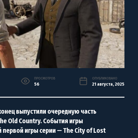
ПРОСМОТРОВ
ОПУБЛИКОВАНО
56
21 августа, 2025
аконец выпустили очередную часть
he Old Country. События игры
первой игры серии — The City of Lost