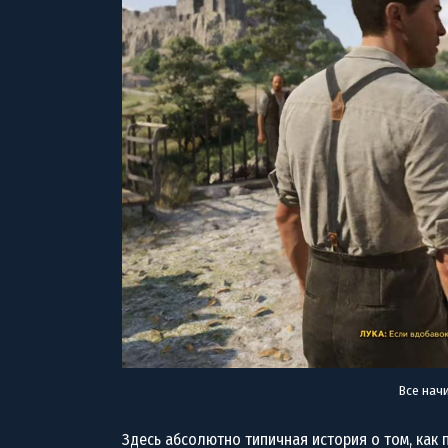
Все нач
Здесь абсолютно типичная история о том, как 