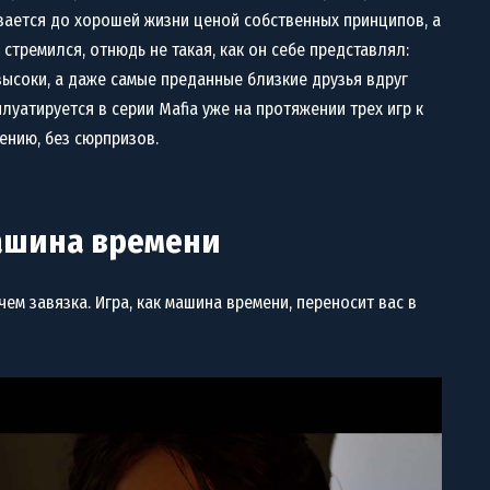
вается до хорошей жизни ценой собственных принципов, а
к стремился, отнюдь не такая, как он себе представлял:
высоки, а даже самые преданные близкие друзья вдруг
плуатируется в серии Mafia уже на протяжении трех игр к
лению, без сюрпризов.
машина времени
чем завязка. Игра, как машина времени, переносит вас в