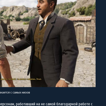
инается с самых низов
персонаж, работавший на не самой благодарной работе с