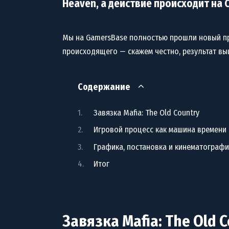
Heaven, а действие происходит на 
Мы на GamersBase полностью прошли новый пр
происходящего — скажем честно, результат в
Содержание
Завязка Mafia: The Old Country
Игровой процесс как машина времени
Графика, постановка и кинематограф
Итог
Завязка Mafia: The Old 