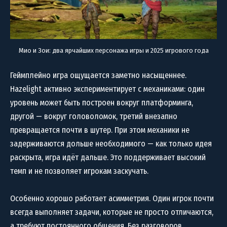
Мио и Зои: два ярчайших персонажа игры и 2025 игрового года
Геймплейно игра ощущается заметно насыщеннее.
Hazelight активно экспериментирует с механиками: один
уровень может быть построен вокруг платформинга,
другой — вокруг головоломок, третий внезапно
превращается почти в шутер. При этом механики не
задерживаются дольше необходимого — как только идея
раскрыта, игра идёт дальше. Это поддерживает высокий
темп и не позволяет игрокам заскучать.
Особенно хорошо работает асимметрия. Один игрок почти
всегда выполняет задачи, которые не просто отличаются,
а требуют постоянного общения. Без разговоров,