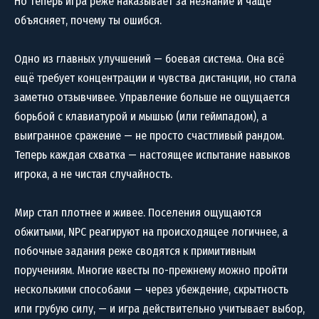
Но теперь игра реже наказывает за незнание и чаще
объясняет, почему ты ошибся.
Одно из главных улучшений — боевая система. Она всё
ещё требует концентрации и чувства дистанции, но стала
заметно отзывчивее. Управление больше не ощущается
борьбой с клавиатурой и мышью (или геймпадом), а
выигранное сражение — не просто счастливый рандом.
Теперь каждая схватка — настоящее испытание навыков
игрока, а не чистая случайность.
Мир стал плотнее и живее. Поселения ощущаются
обжитыми, NPC реагируют на происходящее логичнее, а
побочные задания реже сводятся к примитивным
поручениям. Многие квесты по-прежнему можно пройти
несколькими способами — через убеждение, скрытность
или грубую силу, — и игра действительно учитывает выбор,