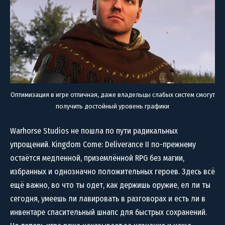
Оптимизация в игре отличная, даже владельцы слабых систем смогут
получить достойный уровень графики
Warhorse Studios не пошла по пути радикальных
упрощений. Kingdom Come: Deliverance II по-прежнему
остаётся медленной, приземлённой RPG без магии,
избранных и однозначно положительных героев. Здесь всё
ещё важно, во что ты одет, как держишь оружие, ел ли ты
сегодня, умеешь ли лавировать в разговорах и есть ли в
инвентаре спасительный шнапс для быстрых сохранений.