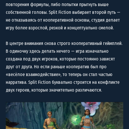
повторения формулы, либо попытки прыгнуть выше
собственной головы. Split Fiction выбирает второй путь —
не отказываясь от кооперативной основы, студия делает
игру более взрослой, резкой и концептуально смелой.
В центре внимания снова строго кооперативный геймплей.
В одиночку здесь делать нечего — игра изначально
создана под двух игроков, которые постоянно зависят
друг от друга. Но если раньше кооператив был про
«весёлое взаимодействие», то теперь он стал частью
нарратива. Split Fiction буквально строится на конфликте
двух героев, которые значительно различаются.