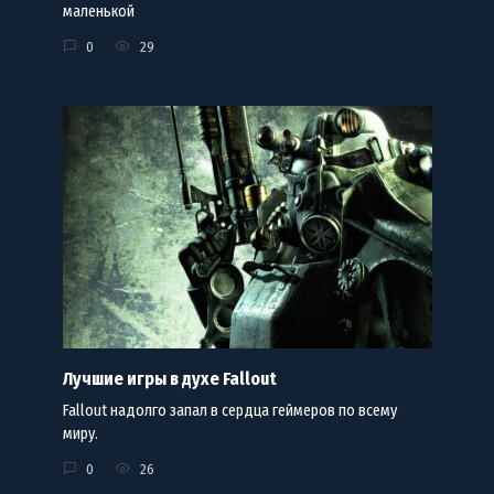
маленькой
0
29
Лучшие игры в духе Fallout
Fallout надолго запал в сердца геймеров по всему
миру.
0
26