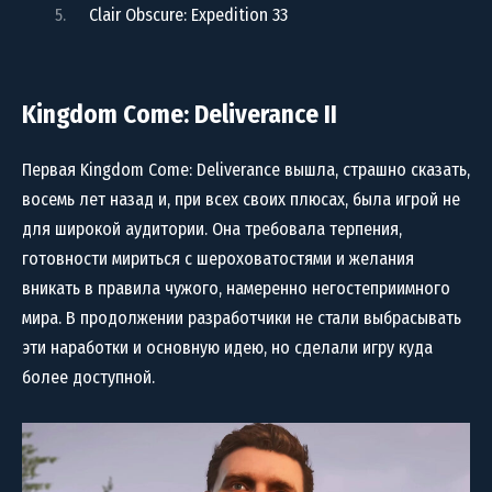
Clair Obscure: Expedition 33
Kingdom Come: Deliverance II
Первая Kingdom Come: Deliverance вышла, страшно сказать,
восемь лет назад и, при всех своих плюсах, была игрой не
для широкой аудитории. Она требовала терпения,
готовности мириться с шероховатостями и желания
вникать в правила чужого, намеренно негостеприимного
мира. В продолжении разработчики не стали выбрасывать
эти наработки и основную идею, но сделали игру куда
более доступной.