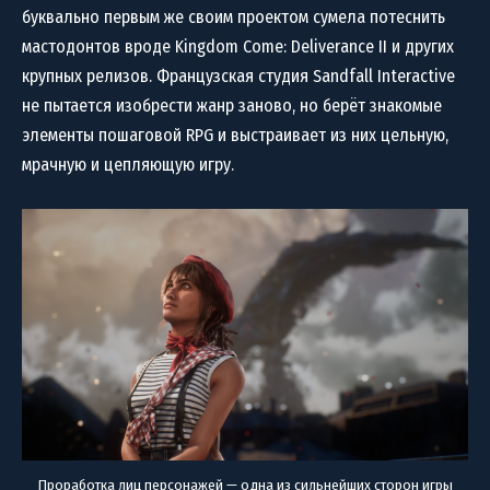
буквально первым же своим проектом сумела потеснить
мастодонтов вроде Kingdom Come: Deliverance II и других
крупных релизов. Французская студия Sandfall Interactive
не пытается изобрести жанр заново, но берёт знакомые
элементы пошаговой RPG и выстраивает из них цельную,
мрачную и цепляющую игру.
Проработка лиц персонажей — одна из сильнейших сторон игры