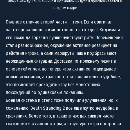
Химия между Эль Фаннинг и Норманом Ридусом прослеживается в
каждом кадре
Главное отличие второй части — темп. Если оригинал
часто проваливался в монотонность, то здесь Кодзима и
его команда гораздо лучше чувствуют ритм. Перемещения
стали разнообразнее, окружение активнее реагирует на
действия игрока, а сами маршруты чаще подбрасывают
неожиданные ситуации. Доставка по-прежнему лежит в
основе геймплея, но теперь игра активнее подкидывает
новые испытания, а транспорт стал значительно удобнее,
что позволяет проходить игру без монотонных
похождений по одинаковым локациям.
Боевая система и стелс тоже получили улучшения, но, к
сожалению, Death Stranding 2 всё ещё жутко неудобна в
сражениях. Более того, в таких эпизодах сиквел часто
скатывается в самоповторы, а структурно игра построена