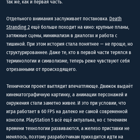
так же, как и первая часть.
Отдельного внимания заслуживает постановка.
Death
Stranding 2
ещё больше походит на кино: крупные планы,
затяжные сцены, минимализм в диалогах и работа с
тишиной. При этом история стала понятнее — не проще, но
структурированнее. Даже те, кто в первой части терялся в
терминологии и символизме, теперь реже чувствуют себя
отрезанными от происходящего.
Технически проект выглядит впечатляюще. Движок выдаёт
кинематографичную картинку, а анимации персонажей и
окружения стали заметно живее. И это при условии, что
игра работает в 60 FPS на далеко не самой современной
консоли. PlayStation 5 всё ещё актуальна, но с течением
времени технологии развиваются, а железо приставки не
менялось, поэтому разработчикам приходится идти на