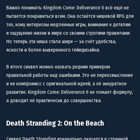
Важно понимать: Kingdom Come: Deliverance II всё ещё не
пытается понравиться всем. Она остаётся нишевой RPG для
тех, кому интересны медленные игры, внимание к деталям
и ощущение жизни в мире со своими строгими правилами.
Но теперь эта ниша стала шире — за счёт удобства,
ясности и более выверенного геймдизайна.
В итоге сиквел можно назвать редким примером
правильной работы над ошибками. Это не переосмысление
и не компромисс с оригинальной идеей, а её аккуратное
развитие. Kingdom Come: Deliverance II не ломает формулу,
а доводит её практически до совершенства.
Death Stranding 2: On the Beach
Сиквел Death Stranding изначально оказался в странной