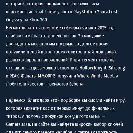
историей, которая запоминается не хуже, чем
классические Final Fantasy эпохи PlayStation 2 или Lost
Odyssey на Xbox 360.
Несмотря на то что многие геймеры считают 2025 год
слабым на игры, это далеко не так. За минувшие
двенадцать месяцев мы впервые за долгое время
получили целый вагон громких хитов и тайтлов самых
разных жанров и направлений. Инди-сегмент тоже не
отставал — здесь можно вспомнить Hollow Knight: Silksong
и PEAK. Фанаты MMORPG получили Where Winds Meet, а
любители квестов — ремастер Syberia.
Надеемся, благодаря этой подборке вы смогли найти игру,
которая захватит вас от первых минут до финальных
титров. А помочь с покупкой всегда готовы мы —
GamersBase. На сайте вы найдёте широкий выбор ключей
для игр самого разного калибра, а также возможность