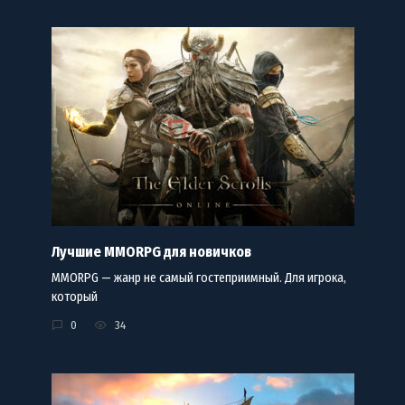
Лучшие MMORPG для новичков
MMORPG — жанр не самый гостеприимный. Для игрока,
который
0
34