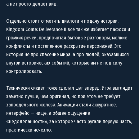
а не просто делает вид.
Отдельно стоит отметить диалоги и подачу истории.
Kingdom Come: Deliverance II всё так же избегает пафоса и
громких речей, предпочитая бытовые разговоры, мелкие
конфликты и постепенное раскрытие персонажей. Это
история не про спасение мира, а про людей, оказавшихся
внутри исторических событий, которые им не под силу
контролировать.
Технически сиквел тоже сделал шаг вперёд. Игра выглядит
заметно лучше, чем оригинал, но при этом не требует
запредельного железа. Анимации стали аккуратнее,
интерфейс — чище, а общее ощущение
«недоделанности», за которое часто ругали первую часть,
практически исчезло.