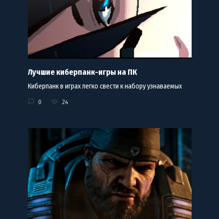
Лучшие киберпанк-игры на ПК
Киберпанк в играх легко свести к набору узнаваемых
0
24