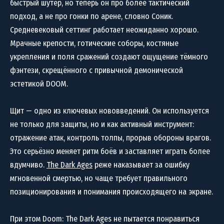
быстрый шутер, но теперь он про более тактический
подход, а не про гонки по арене, словно Соник.
Средневековый сеттинг работает неожиданно хорошо.
Мрачные крепости, готические соборы, костяные
укрепления и поля сражений создают ощущение тёмного
фэнтези, скрещённого с привычной демонической
эстетикой DOOM.
Щит — одно из ключевых нововведений. Он используется
не только для защиты, но и как активный инструмент:
отражение атак, контроль толпы, прорыв обороны врагов.
Это серьёзно меняет ритм боёв и заставляет играть более
вдумчиво.
The Dark Ages
реже наказывает за ошибку
мгновенной смертью, но чаще требует правильного
позиционирования и понимания происходящего на экране.
При этом Doom: The Dark Ages не пытается понравиться