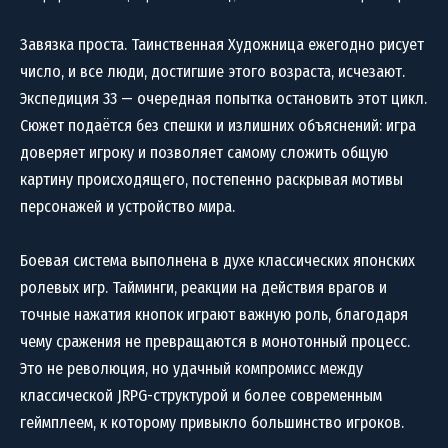
Завязка проста. Таинственная Художница ежегодно рисует
число, и все люди, достигшие этого возраста, исчезают.
Экспедиция 33 — очередная попытка остановить этот цикл.
Сюжет подаётся без спешки и излишних объяснений: игра
доверяет игроку и позволяет самому сложить общую
картину происходящего, постепенно раскрывая мотивы
персонажей и устройство мира.
Боевая система выполнена в духе классических японских
ролевых игр. Тайминги, реакции на действия врагов и
точные нажатия кнопок играют важную роль, благодаря
чему сражения не превращаются в монотонный процесс.
Это не революция, но удачный компромисс между
классической JRPG-структурой и более современным
геймплеем, к которому привыкло большинство игроков.