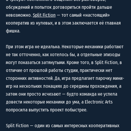
обсуждений и попыток договориться пройти дальше
невозможно.
Split Fiction
— тот самый «настоящий»
кооператив из нулевых, и в этом заключается её главная
фишка.
При этом игра не идеальна. Некоторые механики работают
не так отточенно, как хотелось бы, а отдельные эпизоды
могут показаться затянутыми. Кроме того, в Split Fiction, в
отличие от прошлой работы студии, практически нет
сторонних активностей. Да, игра предлагает парочку мини-
игр на нескольких локациях до середины прохождения, а
затем они просто исчезают — будто команда не успела
довести некоторые механики до ума, а Electronic Arts
попросила выпустить проект побыстрее.
Split Fiction — один из самых интересных кооперативных