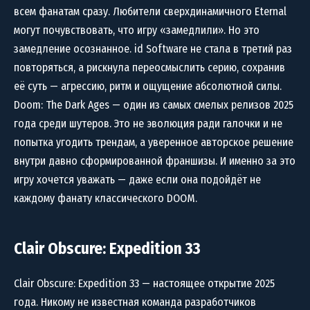
всем фанатам сразу. Любители сверхдинамичного Eternal
могут почувствовать, что игру «замедлили». Но это
замедление осознанное. id Software не стала в третий раз
повторяться, а рискнула переосмыслить серию, сохранив
её суть — агрессию, ритм и ощущение абсолютной силы.
Doom: The Dark Ages — один из самых смелых релизов 2025
года среди шутеров. Это не эволюция ради галочки и не
попытка угодить трендам, а уверенное авторское решение
внутри давно сформированной франшизы. И именно за это
игру хочется уважать — даже если она подойдёт не
каждому фанату классического DOOM.
Clair Obscure: Expedition 33
Clair Obscure: Expedition 33 — настоящее открытие 2025
года. Никому не известная команда разработчиков