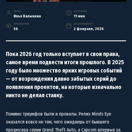
АВТОР
НА ЧТЕНИЕ
Илья Валынкин
11 мин
ПРОСМОТРОВ
ОПУБЛИКОВАНО
56
2 февраля, 2026
Пока 2026 год только вступает в свои права,
самое время подвести итоги прошлого. В 2025
году было множество ярких игровых событий
— от возрождения давно забытых серий до
появления проектов, на которые изначально
никто не делал ставку.
Помимо триумфов были и провалы. Релиз Minds Eye
оказался вовсе не тем, чего ожидаешь от бывшего
продюсера серии Grand Theft Auto, а Capcom впервые за