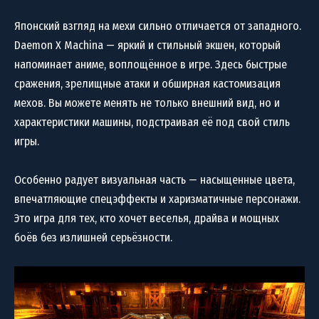
Японский взгляд на мехи сильно отличается от западного.
Daemon X Machina — яркий и стильный экшен, который
напоминает аниме, воплощённое в игре. Здесь быстрые
сражения, зрелищные атаки и обширная кастомизация
мехов. Вы можете менять не только внешний вид, но и
характеристики машины, подстраивая её под свой стиль
игры.
Особенно радует визуальная часть — насыщенные цвета,
впечатляющие спецэффекты и харизматичные персонажи.
Это игра для тех, кто хочет веселья, драйва и мощных
боёв без излишней серьёзности.