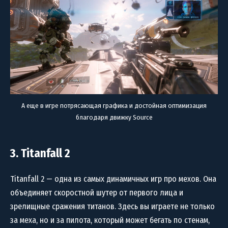
А еще в игре потрясающая графика и достойная оптимизация
благодаря движку Source
3. Titanfall 2
Titanfall 2 — одна из самых динамичных игр про мехов. Она
объединяет скоростной шутер от первого лица и
зрелищные сражения титанов. Здесь вы играете не только
за меха, но и за пилота, который может бегать по стенам,