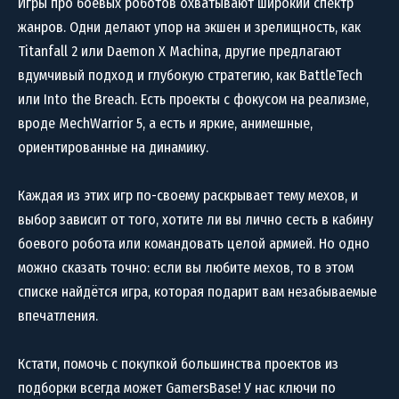
Игры про боевых роботов охватывают широкий спектр
жанров. Одни делают упор на экшен и зрелищность, как
Titanfall 2 или Daemon X Machina, другие предлагают
вдумчивый подход и глубокую стратегию, как BattleTech
или Into the Breach. Есть проекты с фокусом на реализме,
вроде MechWarrior 5, а есть и яркие, анимешные,
ориентированные на динамику.
Каждая из этих игр по-своему раскрывает тему мехов, и
выбор зависит от того, хотите ли вы лично сесть в кабину
боевого робота или командовать целой армией. Но одно
можно сказать точно: если вы любите мехов, то в этом
списке найдётся игра, которая подарит вам незабываемые
впечатления.
Кстати, помочь с покупкой большинства проектов из
подборки всегда может GamersBase! У нас ключи по