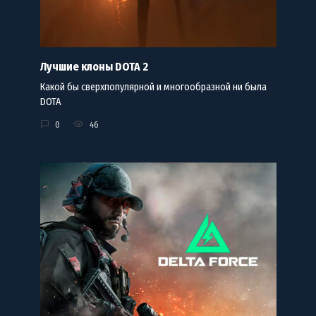
Лучшие клоны DOTA 2
Какой бы сверхпопулярной и многообразной ни была
DOTA
0
46