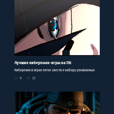
Лучшие киберпанк-игры на ПК
Киберпанк в играх легко свести к набору узнаваемых
0
22