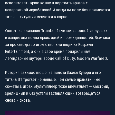
использовать крюк-кошку и поражать врагов с
невероятной акробатикой. А когда на поле боя появляется
титан — ситуация меняется в корне.
Сюжетная кампания Titanfall 2 считается одной из лучших
в жанре: она полна ярких идей и неожиданностей. Все-таки
за производство игры отвечали люди из Respawn
Entertainment, а они в свое время подарили нам
легендарные шутеры вроде Call of Duty: Modern Warfare 2.
История взаимоотношений пилота Джека Купера и его
титана BT трогает не меньше, чем самые драматичные
сюжеты в играх. Мультиплеер тоже впечатляет — быстрый,
зрелищный и без устали заставляющий возвращаться
снова и снова.