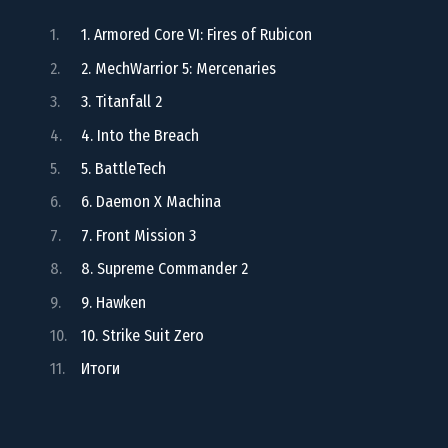
1. Armored Core VI: Fires of Rubicon
2. MechWarrior 5: Mercenaries
3. Titanfall 2
4. Into the Breach
5. BattleTech
6. Daemon X Machina
7. Front Mission 3
8. Supreme Commander 2
9. Hawken
10. Strike Suit Zero
Итоги