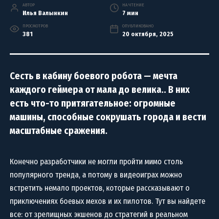
АВТОР
НА ЧТЕНИЕ
Илья Валынкин
7 мин
ПРОСМОТРОВ
ОПУБЛИКОВАНО
381
20 октября, 2025
Сесть в кабину боевого робота — мечта
каждого геймера от мала до велика.. В них
есть что-то притягательное: огромные
машины, способные сокрушать города и вести
масштабные сражения.
Конечно разработчики не могли пройти мимо столь
популярного тренда, а потому в видеоиграх можно
встретить немало проектов, которые рассказывают о
приключениях боевых мехов и их пилотов. Тут вы найдете
все: от зрелищных экшенов до стратегий в реальном