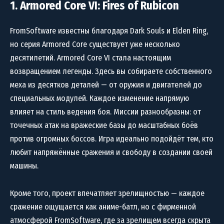
1. Armored Core VI: Fires of Rubicon
FromSoftware известны благодаря Dark Souls и Elden Ring,
но серия Armored Core существует уже несколько
десятилетий. Armored Core VI стала настоящим
возвращением легенды. Здесь вы собираете собственного
меха из десятков деталей — от оружия и двигателей до
специальных модулей. Каждое изменение напрямую
влияет на стиль ведения боя. Миссии разнообразны: от
точечных атак на вражеские базы до масштабных боёв
против огромных боссов. Игра идеально подойдёт тем, кто
любит напряжённые сражения и свободу в создании своей
машины.
Кроме того, проект впечатляет зрелищностью — каждое
сражение ощущается как аниме-батл, но с фирменной
атмосферой FromSoftware, где за зрелищем всегда скрыта