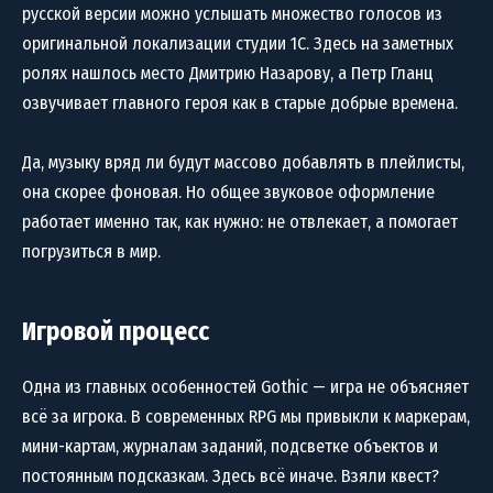
русской версии можно услышать множество голосов из
оригинальной локализации студии 1С. Здесь на заметных
ролях нашлось место Дмитрию Назарову, а Петр Гланц
озвучивает главного героя как в старые добрые времена.
Да, музыку вряд ли будут массово добавлять в плейлисты,
она скорее фоновая. Но общее звуковое оформление
работает именно так, как нужно: не отвлекает, а помогает
погрузиться в мир.
Игровой процесс
Одна из главных особенностей Gothic — игра не объясняет
всё за игрока. В современных RPG мы привыкли к маркерам,
мини-картам, журналам заданий, подсветке объектов и
постоянным подсказкам. Здесь всё иначе. Взяли квест?