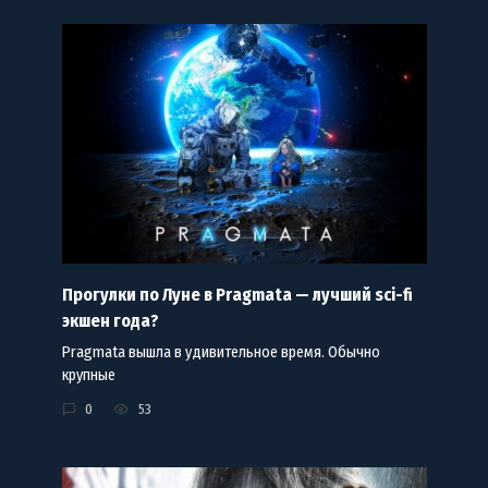
Прогулки по Луне в Pragmata — лучший sci-fi
экшен года?
Pragmata вышла в удивительное время. Обычно
крупные
0
53