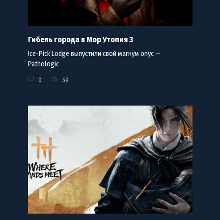
Гибель города в Мор Утопия 3
Ice-Pick Lodge выпустили свой магнум опус —
Pathologic
0
59