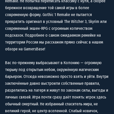
Remake. Не попытка переписать классику с нуля, а скорее
бережное возвращение той самой игры в более
современную форму. Gothic 1 Remake не пытается
превратить оригинал в условный The Witcher 3, Skyrim или
современный экшен-RPG с огромным количеством
подсказок. Подробнее о самом ожидаемом ремейке на
территории России мы расскажем прямо сейчас в нашем
обзоре на GamersBase!
Вас по-прежнему выбрасывают в Колонию — огромную
тюрьму под открытым небом, окружённую магическим
барьером. Отсюда невозможно просто взять и уйти. Внутри
заключённые давно выстроили собственные правила,
разделились на лагеря и живут по законам силы, выгоды и
личных связей. Игра почти сразу даёт понять: игрок здесь
обычный смертный. Не избранный спаситель мира, не
великий герой, не центр вселенной. Слабый новичок,