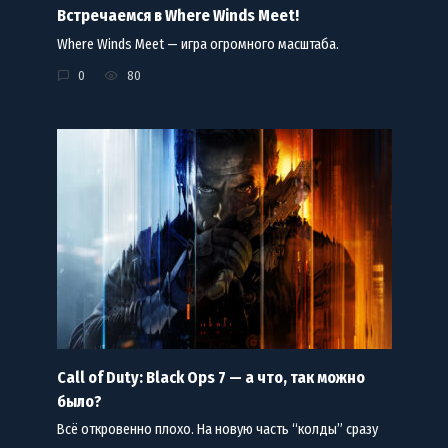
Встречаемся в Where Winds Meet!
Where Winds Meet — игра огромного масштаба.
0
80
Call of Duty: Black Ops 7 — а что, так можно
было?
Всё откровенно плохо. На новую часть “колды” сразу