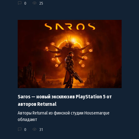
0
25
Saros — новый эксклюзив PlayStation 5 от
авторов Returnal
Авторы Returnal из финской студии Housemarque
обладают
0
31