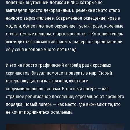
понятной внутренней логикой и NPC, которые не
выглядели просто декорациями. В ремейке всё это стало
намного выразительнее. Современное освещение, новые
модели, более плотное окружение, густая трава, каменные
стены, тёмные пещеры, старые крепости — Колония теперь
выглядит так, как многие фанаты, наверное, представляли
её у себя в голове много лет назад.
И это не просто графический апгрейд ради красивых
скриншотов. Визуал помогает поверить в мир. Старый
лагерь ощущается как грязная, жёсткая и
коррумпированная система. Болотный лагерь — как
странное религиозное поселение, отрезанное от прежнего
порядка. Новый лагерь — как место, где выживают те, кто
не хочет подчиняться остальным.