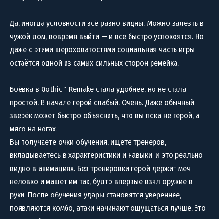
Да, иногда условности всё равно видны. Можно залезть в
чужой дом, вовремя выйти — и все быстро успокоятся. Но
даже с этими шероховатостями социальная часть игры
остаётся одной из самых сильных сторон ремейка.
Боёвка в Gothic 1 Remake стала удобнее, но не стала
простой. В начале герой слабый. Очень. Даже обычный
зверёк может быстро объяснить, что вы пока не герой, а
мясо на ногах.
Вы получаете очки обучения, ищете тренеров,
вкладываетесь в характеристики и навыки. И это реально
видно в анимациях. Без тренировки герой держит меч
неловко и машет им так, будто впервые взял оружие в
руки. После обучения удары становятся увереннее,
появляются комбо, атаки начинают ощущаться лучше. Это