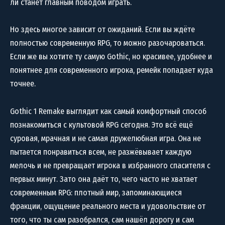
ли станет главным поводом играть.
Но здесь многое зависит от ожиданий. Если вы ждёте
полностью современную RPG, то можно разочароваться.
Если же вы хотите ту самую Gothic, но красивее, удобнее и
понятнее для современного игрока, ремейк попадает куда
точнее.
Gothic 1 Remake выглядит как самый комфортный способ
познакомиться с культовой RPG сегодня. Это всё ещё
суровая, мрачная и не самая дружелюбная игра. Она не
пытается понравиться всем, не разжёвывает каждую
мелочь и не превращает игрока в избранного спасителя с
первых минут. Зато она даёт то, чего часто не хватает
современным RPG: плотный мир, запоминающиеся
фракции, ощущение реального места и удовольствие от
того, что ты сам разобрался, сам нашёл дорогу и сам