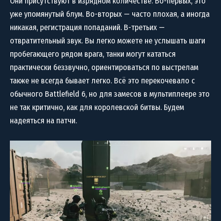
Они присутствуют в изрядном количестве. Во-первых, это
уже упомянутый блум. Во-вторых — часто плохая, а иногда
никакая, регистрация попаданий. В-третьих —
отвратительный звук. Вы легко можете не услышать шаги
пробегающего рядом врага, танки могут кататься
практически беззвучно, ориентироваться по выстрелам
также не всегда бывает легко. Всё это перекочевало с
обычного Battlefield 6, но для замесов в мультиплеере это
не так критично, как для королевской битвы. Будем
надеяться на патчи.