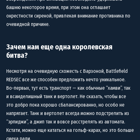
башню некоторое время, при этом она оглашает
окрестности сиреной, привлекая внимание противника по
очевидной причине.
Зачем нам еще одна королевская
битва?
Несмотря на очевидную схожесть с Варзоной, Battlefield
REDSEC все же способен предложить нечто уникальное.
Во-первых, тут есть транспорт — как обычные “хамви”, так
и всамделишный танк и вертолет. Не сказать, чтобы все
это добро пока хорошо сбалансированно, но особо не
напрягает. Танк и вертолет всегда можно подстрелить из
“эрпиджи”, а джип так и вовсе расстрелять из автомата.
Кстати, можно еще кататься на гольф-карах, но это больше
смеха ради.