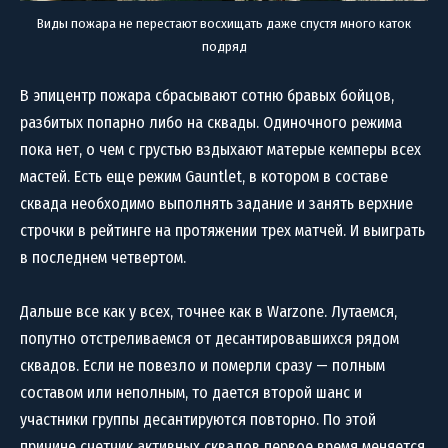
Виды пожара не перестают восхищать даже спустя много каток
подряд
В эпицентр пожара сбрасывают сотню бравых бойцов,
разбитых попарно либо на сквады. Одиночного режима
пока нет, о чем с грустью вздыхают матерые кемперы всех
мастей. Есть еще режим Gauntlet, в котором в составе
сквада необходимо выполнять задание и занять верхние
строчки в рейтинге на протяжении трех матчей. И выиграть
в последнем четвертом.
Дальше все как у всех, точнее как в Warzone. Лутаемся,
попутно отстреливаемся от десантировавшихся рядом
сквадов. Если не повезло и померли сразу — полным
составом или неполным, то дается второй шанс и
участники группы десантируются повторно. По этой
причине счетчик активных сквадов первое время меняется