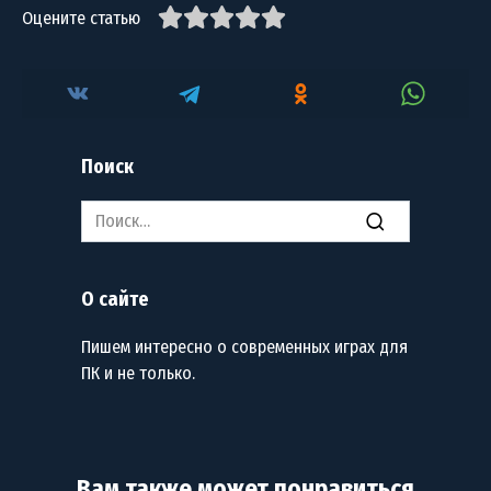
Оцените статью
Поиск
Search
for:
О сайте
Пишем интересно о современных играх для
ПК и не только.
Вам также может понравиться