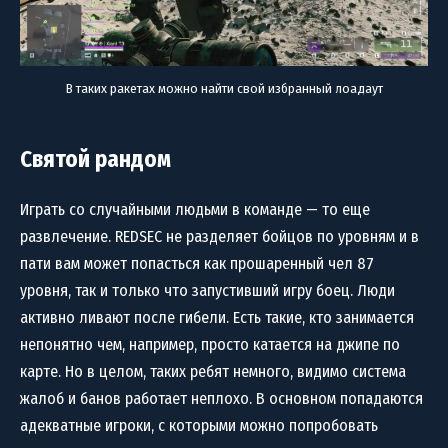
В таких ракетах можно найти свой избранный лоадаут
Святой рандом
Играть со случайными людьми в команде — то еще
развлечение. REDSEC не разделяет бойцов по уровням и в
пати вам может попасться как прошаренный чел 87
уровня, так и только что запустивший игру боец. Люди
активно ливают после гибели. Есть такие, кто занимается
непонятно чем, например, просто катается на джипе по
карте. Но в целом, таких ребят немного, видимо система
жалоб и банов работает неплохо. В основном попадаются
адекватные игроки, с которыми можно попробовать