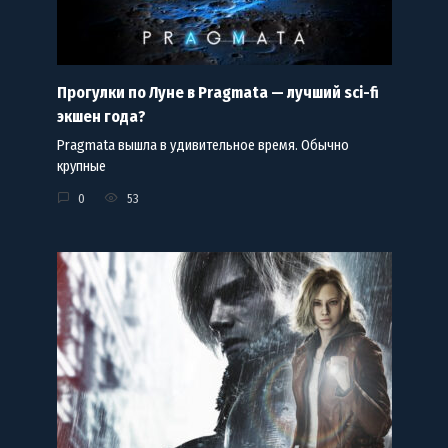
Прогулки по Луне в Pragmata — лучший sci-fi
экшен года?
Pragmata вышла в удивительное время. Обычно
крупные
0
53