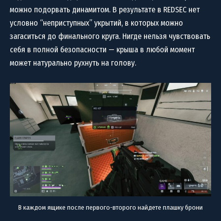
можно подорвать динамитом. В результате в REDSEC нет
условно “неприступных” укрытий, в которых можно
загаситься до финального круга. Нигде нельзя чувствовать
себя в полной безопасности — крыша в любой момент
может натурально рухнуть на голову.
В каждом ящике после первого-второго найдете плашку брони