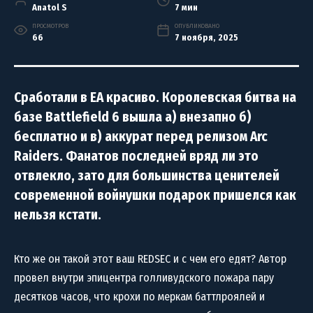
Anatol S
7 мин
ПРОСМОТРОВ
ОПУБЛИКОВАНО
66
7 ноября, 2025
Сработали в EA красиво. Королевская битва на
базе Battlefield 6 вышла а) внезапно б)
бесплатно и в) аккурат перед релизом Arc
Raiders. Фанатов последней вряд ли это
отвлекло, зато для большинства ценителей
современной войнушки подарок пришелся как
нельзя кстати.
Кто же он такой этот ваш REDSEC и с чем его едят? Автор
провел внутри эпицентра голливудского пожара пару
десятков часов, что крохи по меркам баттлроялей и