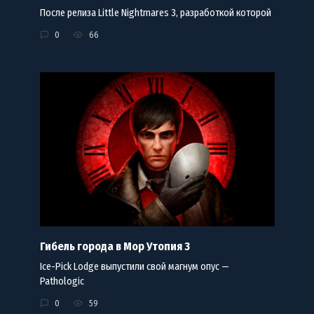
После релиза Little Nightmares 3, разработкой которой
0
66
Гибель города в Мор Утопия 3
Ice-Pick Lodge выпустили свой магнум опус —
Pathologic
0
59