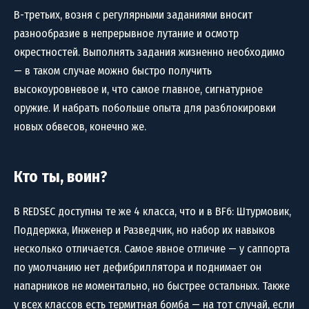
В-третьих, возня с регулярными заданиями вносит
разнообразие в непрерывное лутание и осмотр
окрестностей. Выполнять задания жизненно необходимо
— в таком случае можно быстро получить
высокоуровневое и, что самое главное, сигнатурное
оружие. И набрать побольше опыта для разблокировки
новых обвесов, конечно же.
Кто ты, воин?
В REDSEC доступны те же 4 класса, что и в BF6: Штурмовик,
Поддержка, Инженер и Разведчик, но набор их навыков
несколько отличается. Самое явное отличие — у саппорта
по умолчанию нет дефибриллятора и поднимает он
напарников не моментально, но быстрее остальных. Также
у всех классов есть термитная бомба — на тот случай, если