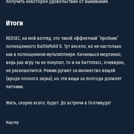
получить некоторое удовольствие от выживания.
Итоги
REDSEC, на мой взгляд, это такой эффектный “пробник”
полноценного Battlefield 6. Тут весело, но не настолько
как в полноценном мультиплеере. Качаешься медленно,
ведь раз игру ты не покупал, то и на баттлпасс, очевидно,
не раскошелился. Режим ругают за множество вещей
(вроде плохого звука), но эти вещи за полгода допилят
патчами.
Жить, скорее всего, будет. До встречи в Голливуде!
шутер