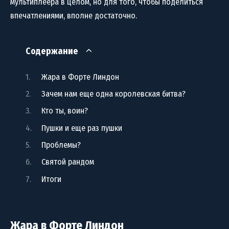
мультиплеера в целом, но для того, чтобы поделиться
впечатлениями, вполне достаточно.
Содержание
Жара в Форте Линдон
Зачем нам еще одна королевская битва?
Кто ты, воин?
Пушки и еще раз пушки
Проблемы?
Святой рандом
Итоги
Жара в Форте Линдон