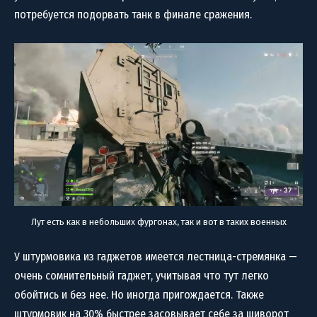
потребуется подорвать танк в финале сражения.
Лут есть как в небольших фургонах, так и вот в таких военных
У штурмовика из гаджетов имеется лестница-стремянка —
очень сомнительный гаджет, учитывая что тут легко
обойтись и без нее. Но иногда пригождается. Также
штурмовик на 30% быстрее засовывает себе за шиворот