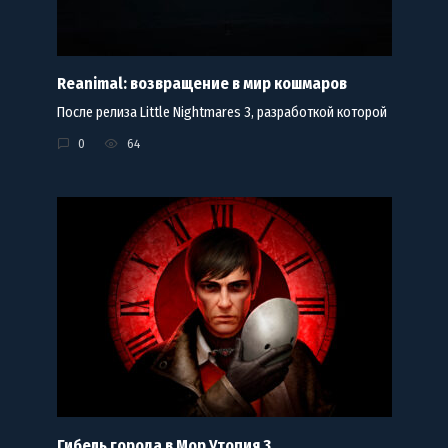
Reanimal: возвращение в мир кошмаров
После релиза Little Nightmares 3, разработкой которой
0
64
Гибель города в Мор Утопия 3