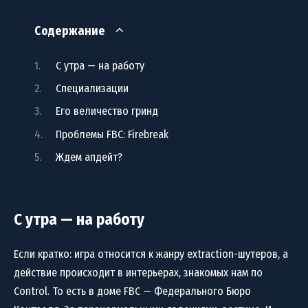
Содержание
С утра — на работу
Специализации
Его величество гринд
Проблемы FBC: Firebreak
Ждем апдейт?
С утра — на работу
Если кратко: игра относится к жанру extraction-шутеров, а
действие происходит в интерьерах, знакомых нам по
Control. То есть в доме FBC — Федерального Бюро