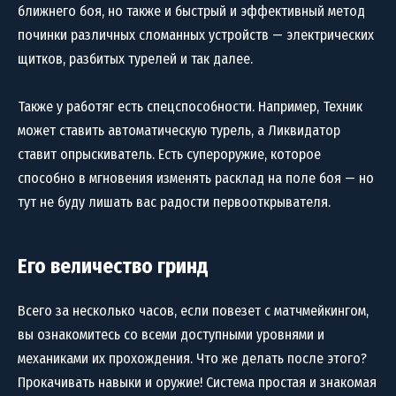
ближнего боя, но также и быстрый и эффективный метод
починки различных сломанных устройств — электрических
щитков, разбитых турелей и так далее.
Также у работяг есть спецспособности. Например, Техник
может ставить автоматическую турель, а Ликвидатор
ставит опрыскиватель. Есть супероружие, которое
способно в мгновения изменять расклад на поле боя — но
тут не буду лишать вас радости первооткрывателя.
Его величество гринд
Всего за несколько часов, если повезет с матчмейкингом,
вы ознакомитесь со всеми доступными уровнями и
механиками их прохождения. Что же делать после этого?
Прокачивать навыки и оружие! Система простая и знакомая