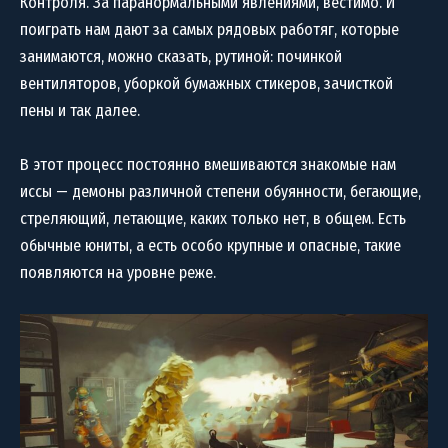
Контроля. За паранормальными явлениями, вестимо. И
поиграть нам дают за самых рядовых работяг, которые
занимаются, можно сказать, рутиной: починкой
вентиляторов, уборкой бумажных стикеров, зачисткой
пены и так далее.
В этот процесс постоянно вмешиваются знакомые нам
иссы — демоны различной степени обуянности, бегающие,
стреляющий, летающие, каких только нет, в общем. Есть
обычные юниты, а есть особо крупные и опасные, такие
появляются на уровне реже.