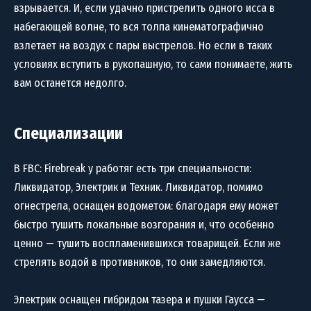
взрывается. И, если удачно пристрелить одного исса в
набегающей волне, то вся толпа кинематографично
взлетает на воздух с пары выстрелов. Но если в таких
условиях вступить в рукопашную, то сами понимаете, жить
вам останется недолго.
Специализации
В FBC: Firebreak у работяг есть три специальности:
Ликвидатор, Электрик и Техник. Ликвидатор, помимо
огнестрела, оснащен водометом: благодаря ему может
быстро тушить локальные возгорания и, что особенно
ценно — тушить воспламенившихся товарищей. Если же
стрелять водой в противников, то они замедляются.
Электрик оснащен гибридом тазера и пушки Гаусса —