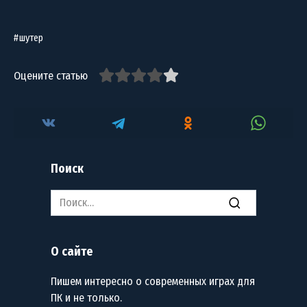
шутер
Оцените статью
Поиск
Search
for:
О сайте
Пишем интересно о современных играх для
ПК и не только.