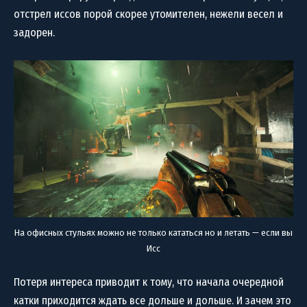
отстрел иссов порой скорее утомителен, нежели весел и
задорен.
На офисных стульях можно не только кататься но и летать — если вы
Исс
Потеря интереса приводит к тому, что начала очередной
катки приходится ждать все дольше и дольше. И зачем это