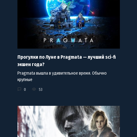
Прогулки по Луне в Pragmata — лучший sci-fi
экшен года?
Pragmata вышла в удивительное время. Обычно
крупные
0
53