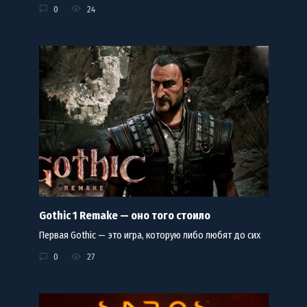
0
24
Gothic 1 Remake — оно того стоило
Первая Gothic — это игра, которую либо любят до сих
0
27