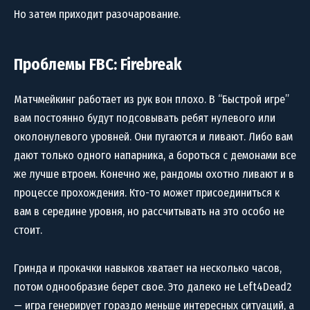
Но затем приходит разочарование.
Проблемы FBC: Firebreak
Матчмейкинг работает из рук вон плохо. В “Быстрой игре”
вам постоянно будут подсовывать ребят нулевого или
околонулевого уровней. Они пугаются и ливают. Либо вам
дают только одного напарника, а бороться с демонами все
же лучше втроем. Конечно же, рандомы охотно ливают и в
процессе прохождения. Кто-то может присоединиться к
вам в середине уровня, но рассчитывать на это особо не
стоит.
Гринда и прокачки навыков хватает на несколько часов,
потом однообразие берет свое. Это далеко не Left4Dead2
— игра генерирует гораздо меньше интересных ситуаций, а