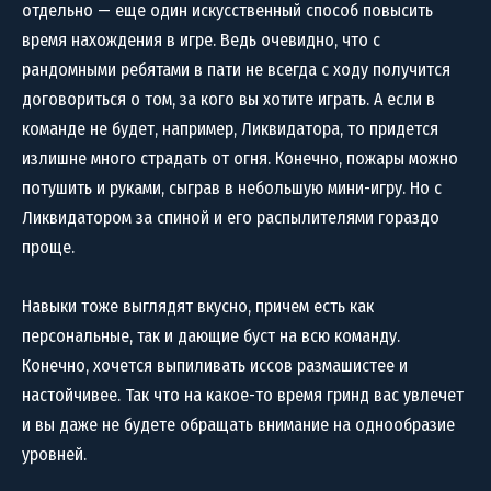
отдельно — еще один искусственный способ повысить
время нахождения в игре. Ведь очевидно, что с
рандомными ребятами в пати не всегда с ходу получится
договориться о том, за кого вы хотите играть. А если в
команде не будет, например, Ликвидатора, то придется
излишне много страдать от огня. Конечно, пожары можно
потушить и руками, сыграв в небольшую мини-игру. Но с
Ликвидатором за спиной и его распылителями гораздо
проще.
Навыки тоже выглядят вкусно, причем есть как
персональные, так и дающие буст на всю команду.
Конечно, хочется выпиливать иссов размашистее и
настойчивее. Так что на какое-то время гринд вас увлечет
и вы даже не будете обращать внимание на однообразие
уровней.