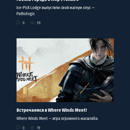
Ice-Pick Lodge выпустили свой магнум опус —
Pathologic
0
59
Встречаемся в Where Winds Meet!
Where Winds Meet — игра огромного масштаба.
0
79