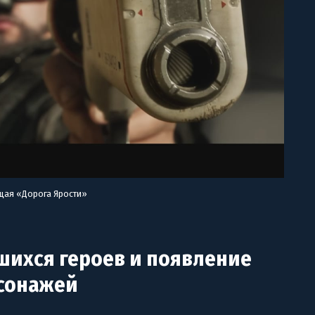
щая «Дорога Ярости»
ихся героев и появление
сонажей