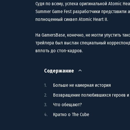
Судя по всему, успеха оригинальной Atomic He
Summer Game Fest разработчики представили а
полноценный сиквел Atomic Heart II.
На GamersBase, конечно, не могли упустить та
трейлера был выслан специальный корреспонд
вплоть до стоп-кадров.
Содержание
Больше не камерная история
Возвращение полюбившихся героев и
Что обещают?
Кратко о The Cube