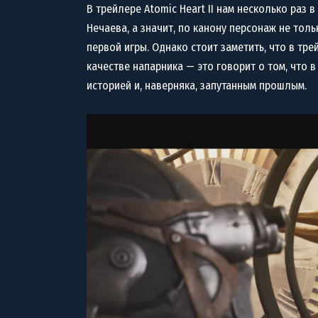
В трейлере Atomic Heart II нам несколько раз 
Нечаева, а значит, по канону персонаж не толь
первой игры. Однако стоит заметить, что в тре
качестве напарника — это говорит о том, что 
историей и, наверняка, запутанным прошлым.