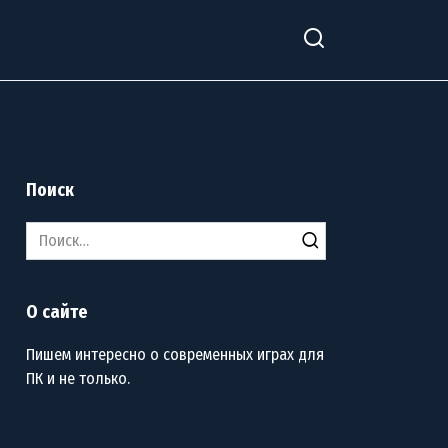
Поиск
Search
for:
О сайте
Пишем интересно о современных играх для
ПК и не только.