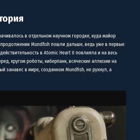
тория
рачивалось в отдельном научном городке, куда майор
в продолжении Mundfish пошли дальше, ведь уже в первые
ействительность в Atomic Heart II повлияла и на весь
ред, кругом роботы, киберпанк, всяческие аллюзии на
ый занавес в мире, созданном Mundfish, не рухнул, а