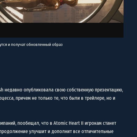
утся и получат обновленный образ
ish недавно опубликовала свою собственную презентацию,
цесса, причем не только те, что были в трейлере, но и
омпаний, пообещал, что в Atomic Heart II игрокам станет
продолжение улучшит и дополнит все отличительные