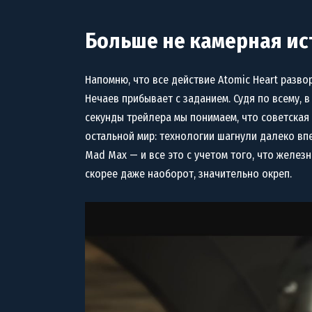
Больше не камерная ис
Напомню, что все действие Atomic Heart разво
Нечаев прибывает с заданием. Судя по всему, 
секунды трейлера мы понимаем, что советская д
остальной мир: технологии шагнули далеко впе
Mad Max — и все это с учетом того, что железн
скорее даже наоборот, значительно окреп.