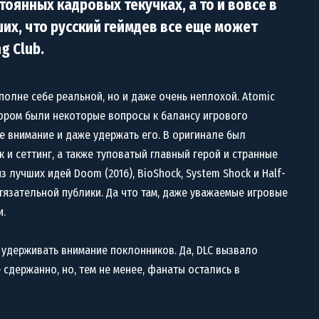
тоянных кадровых текучках, а то и вовсе в
их, что русский геймдев все еще может
g Club.
полне себе реальной, но и даже очень неплохой. Atomic
отором были некоторые вопросы к балансу игрового
е внимание и даже удержать его. В оригинале был
 и сеттинг, а также туповатый главный герой и странные
з лучших идей Doom (2016), BioShock, System Shock и Half-
тязательной публики. Да что там, даже уважаемые игровые
и.
держивать внимание поклонников. Да, DLC вызвало
 сдержанно, но, тем не менее, фанаты остались в