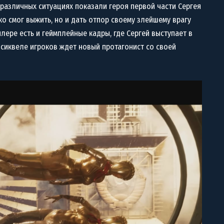
в различных ситуациях показали героя первой части Сергея
ко смог выжить, но и дать отпор своему злейшему врагу
йлере есть и геймплейные кадры, где Сергей выступает в
в сиквеле игроков ждет новый протагонист со своей