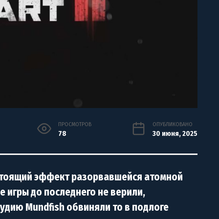
ПРОСМОТРОВ
ОПУБЛИКОВАНО
78
30 июня, 2025
астоящий эффект разорвавшейся атомной
е игры до последнего не верили,
удию Mundfish обвиняли то в подлоге