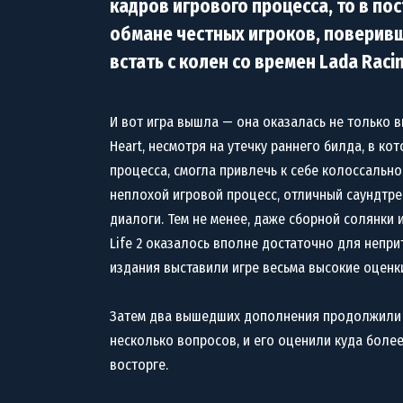
кадров игрового процесса, то в пос
обмане честных игроков, поверивш
встать с колен со времен Lada Racin
И вот игра вышла — она оказалась не только в
Heart, несмотря на утечку раннего билда, в к
процесса, смогла привлечь к себе колоссально
неплохой игровой процесс, отличный саундтрек
диалоги. Тем не менее, даже сборной солянки и
Life 2 оказалось вполне достаточно для непри
издания выставили игре весьма высокие оценк
Затем два вышедших дополнения продолжили у
несколько вопросов, и его оценили куда более
восторге.