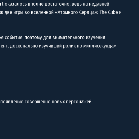
art оказалось вполне достаточно, ведь на недавней
ж две игры во вселенной «Атомного Сердца»: The Cube и
кое событие, поэтому для внимательного изучения
ент, досконально изучивший ролик по миллисекундам,
 появление совершенно новых персонажей