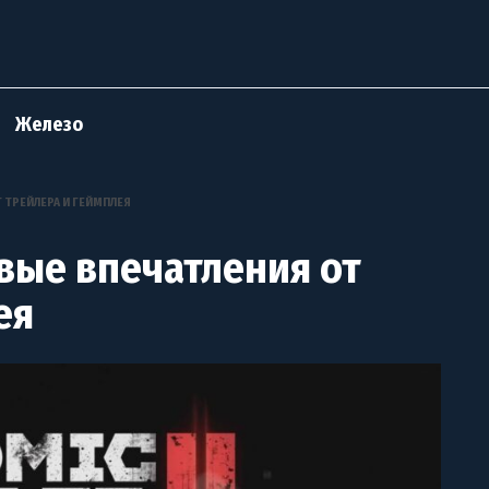
Железо
Т ТРЕЙЛЕРА И ГЕЙМПЛЕЯ
ервые впечатления от
ея