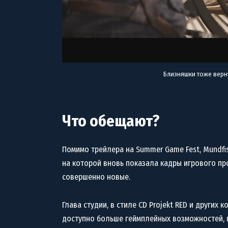
Близняшки тоже верн
Что обещают?
Помимо трейлера на Summer Game Fest, Mundf
на которой вновь показала кадры игрового про
совершенно новые.
Глава студии, в стиле CD Projekt RED и других к
доступно больше геймплейных возможностей, 