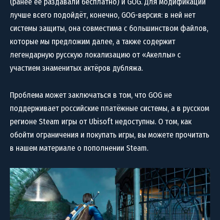
(ранее её раздавали бесплатно) и GOG. Для модификации
лучше всего подойдёт, конечно, GOG-версия: в ней нет
системы защиты, она совместима с большинством файлов,
которые мы предложим далее, а также содержит
легендарную русскую локализацию от «Акеллы» с
участием знаменитых актёров дубляжа.
Проблема может заключаться в том, что GOG не
поддерживает российские платёжные системы, а в русском
регионе Steam игры от Ubisoft недоступны. О том, как
обойти ограничения и покупать игры, вы можете прочитать
в нашем материале о пополнении Steam.