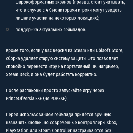
широкоформатных экранов (правда, стоит учитывать,
что в случае с 4K-мониторами игроки могут увидеть
лишние участки на некоторых локациях);
поддержка актуальных геймпадов.
Кроме того, если у вас версия из Steam или Ubisoft Store,
сборка удаляет старую систему защиты. Это позволяет
спокойно перенести игру на портативный ПК, например,
Steam Deck, и она будет работать корректно.
После распаковки просто запускайте игру через
PrinceOfPersia.EXE (не POP.EXE).
Перед использованием геймпада придётся вручную
назначить кнопки, но современные контроллеры Xbox,
PlayStation или Steam Controller настраиваются без