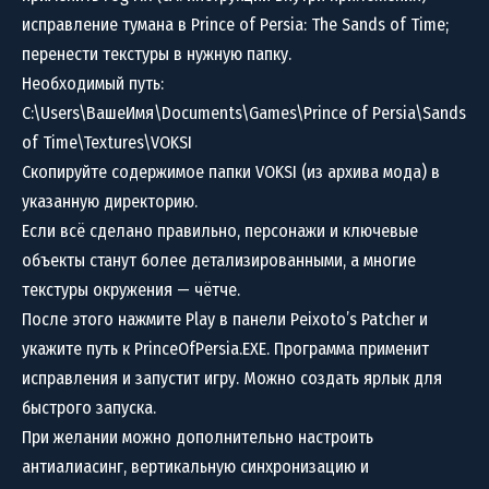
исправление тумана в Prince of Persia: The Sands of Time;
перенести текстуры в нужную папку.
Необходимый путь:
C:\Users\ВашеИмя\Documents\Games\Prince of Persia\Sands
of Time\Textures\VOKSI
Скопируйте содержимое папки VOKSI (из архива мода) в
указанную директорию.
Если всё сделано правильно, персонажи и ключевые
объекты станут более детализированными, а многие
текстуры окружения — чётче.
После этого нажмите Play в панели Peixoto’s Patcher и
укажите путь к PrinceOfPersia.EXE. Программа применит
исправления и запустит игру. Можно создать ярлык для
быстрого запуска.
При желании можно дополнительно настроить
антиалиасинг, вертикальную синхронизацию и