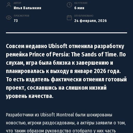
АВТОР
НА ЧТЕНИЕ
Илья Валынкин
6 мин
ПРОСМОТРОВ
ОПУБЛИКОВАНО
73
24 февраля, 2026
Совсем недавно Ubisoft отменила разработку
ремейка Prince of Persia: The Sands of Time. По
слухам, игра была близка к завершению и
планировалась к выходу в январе 2026 года.
То есть издатель фактически отменил готовый
проект, сославшись на слишком низкий
уровень качества.
Разработчики из Ubisoft Montreal были шокированы
новостью, игроки раздосадованы, а актёры заявили о том,
что таким образом руководство отобрало у них часть