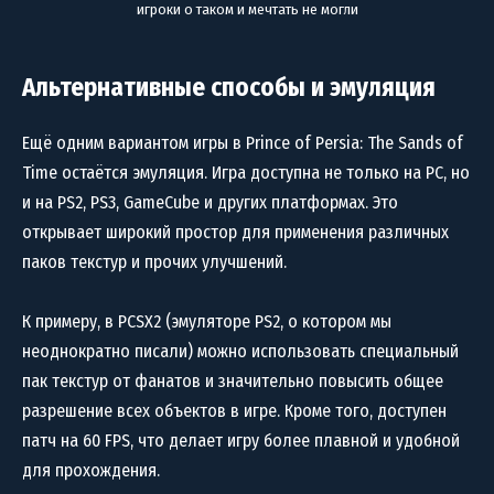
игроки о таком и мечтать не могли
Альтернативные способы и эмуляция
Ещё одним вариантом игры в Prince of Persia: The Sands of
Time остаётся эмуляция. Игра доступна не только на PC, но
и на PS2, PS3, GameCube и других платформах. Это
открывает широкий простор для применения различных
паков текстур и прочих улучшений.
К примеру, в PCSX2 (эмуляторе PS2, о котором мы
неоднократно писали) можно использовать специальный
пак текстур от фанатов и значительно повысить общее
разрешение всех объектов в игре. Кроме того, доступен
патч на 60 FPS, что делает игру более плавной и удобной
для прохождения.