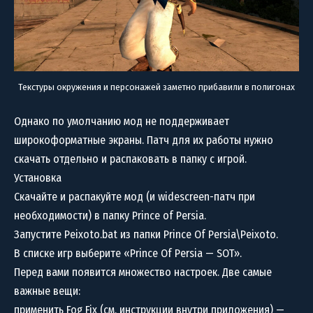
Текстуры окружения и персонажей заметно прибавили в полигонах
Однако по умолчанию мод не поддерживает
широкоформатные экраны. Патч для их работы нужно
скачать отдельно и распаковать в папку с игрой.
Установка
Скачайте и распакуйте мод (и widescreen-патч при
необходимости) в папку Prince of Persia.
Запустите Peixoto.bat из папки Prince Of Persia\Peixoto.
В списке игр выберите «Prince Of Persia — SOT».
Перед вами появится множество настроек. Две самые
важные вещи:
применить Fog Fix (см. инструкции внутри приложения) —