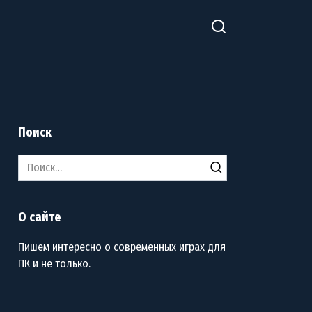
Поиск
Search
for:
О сайте
Пишем интересно о современных играх для
ПК и не только.