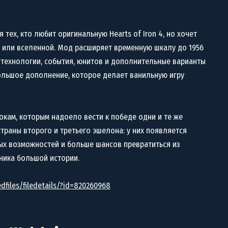
 тех, кто любит оригинальную Hearts of Iron 4, но хочет
 или вселенной. Мод расширяет временную шкалу до 1956
 технологии, события, юнитов и дополнительные варианты
большое дополнение, которое делает ванильную игру
окам, которым надоело вести к победе одни и те же
страны второго и третьего эшелона: у них появляется
ых возможностей и больше шансов превратиться из
ника большой истории.
files/filedetails/?id=820260968