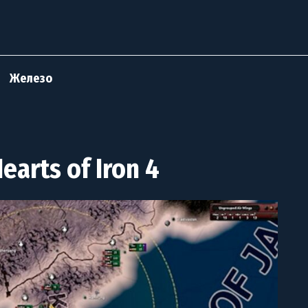
Железо
arts of Iron 4