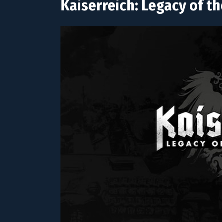
Kaiserreich: Legacy of t