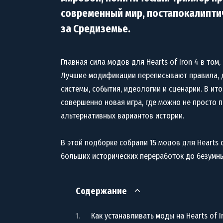
современный мир, постапокалиптич
за Средиземье.
Главная сила модов для Hearts of Iron 4 в том
Лучшие модификации переписывают правила, д
системы, события, идеологии и сценарии. В ит
совершенно новая игра, где можно не просто 
альтернативных вариантов истории.
В этой подборке собрали 15 модов для Hearts o
больших исторических переработок до безумн
Содержание
Как устанавливать моды на Hearts of I