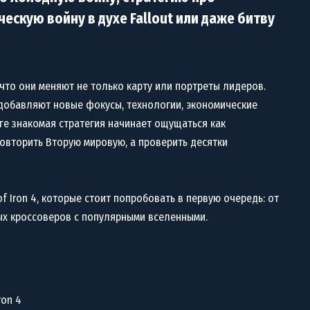
ескую войну в духе Fallout или даже битву
, что они меняют не только карту или портреты лидеров.
обавляют новые фокусы, технологии, экономические
оге знакомая стратегия начинает ощущаться как
повторить Вторую мировую, а проверить десятки
f Iron 4, которые стоит попробовать в первую очередь: от
ых кроссоверов с популярными вселенными.
ron 4