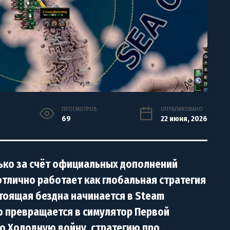
ПРОСМОТРОВ
ОПУБЛИКОВАНО
69
22 июня, 2026
олько за счёт официальных дополнений
 отлично работает как глобальная стратегия
тоящая бездна начинается в Steam
гко превращается в симулятор Первой
о Холодную войну, стратегию про