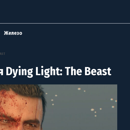
Железо
EAST
Dying Light: The Beast