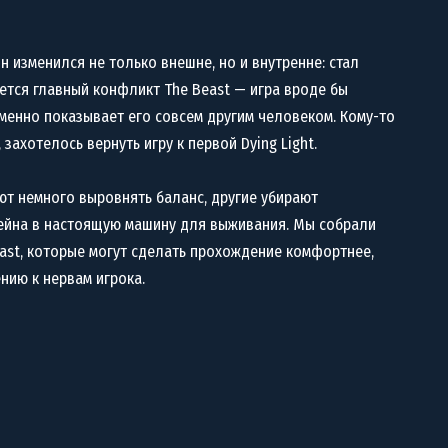
н изменился не только внешне, но и внутренне: стал
чается главный конфликт The Beast — игра вроде бы
менно показывает его совсем другим человеком. Кому-то
захотелось вернуть игру к первой Dying Light.
ют немного выровнять баланс, другие убирают
ейна в настоящую машину для выживания. Мы собрали
east, которые могут сделать прохождение комфортнее,
нию к нервам игрока.