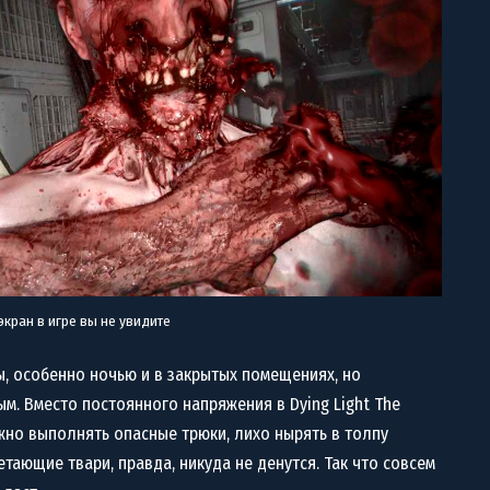
экран в игре вы не увидите
ны, особенно ночью и в закрытых помещениях, но
м. Вместо постоянного напряжения в Dying Light The
жно выполнять опасные трюки, лихо нырять в толпу
тающие твари, правда, никуда не денутся. Так что совсем