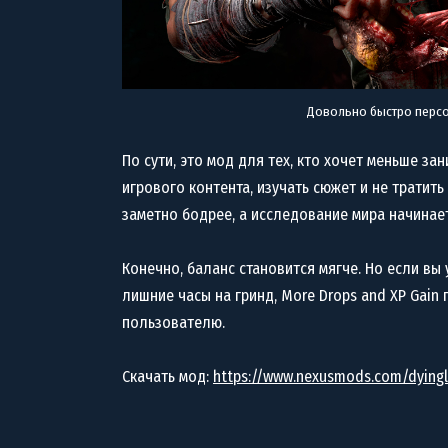
Довольно быстро персо
По сути, это мод для тех, кто хочет меньше з
игрового контента, изучать сюжет и не тратит
заметно бодрее, а исследование мира начинае
Конечно, баланс становится мягче. Но если вы
лишние часы на гринд, More Drops and XP Gain
пользователю.
Скачать мод:
https://www.nexusmods.com/dying