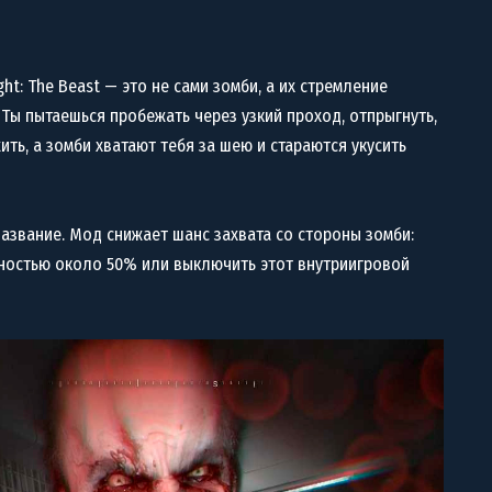
t: The Beast — это не сами зомби, а их стремление
Ты пытаешься пробежать через узкий проход, отпрыгнуть,
ить, а зомби хватают тебя за шею и стараются укусить
название. Мод снижает шанс захвата со стороны зомби:
тностью около 50% или выключить этот внутриигровой