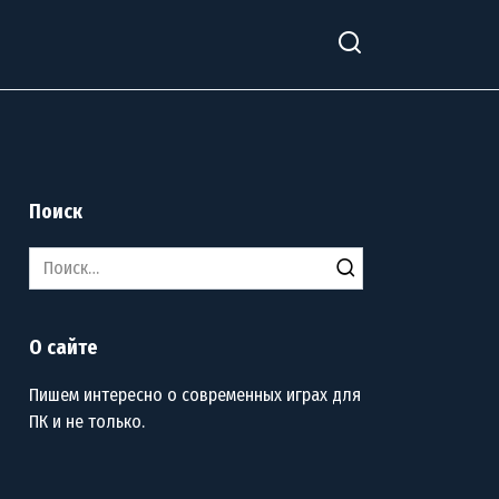
Поиск
Search
for:
О сайте
Пишем интересно о современных играх для
ПК и не только.