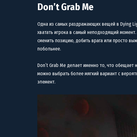
Don’t Grab Me
Одна из самых раздражающих вещей в Dying Ligh
хватать игрока в самый неподходящий момент. 
сменить позицию, добить врага или просто выж
побольнее.
Don’t Grab Me делает именно то, что обещает 
можно выбрать более мягкий вариант с вероя
элемент.