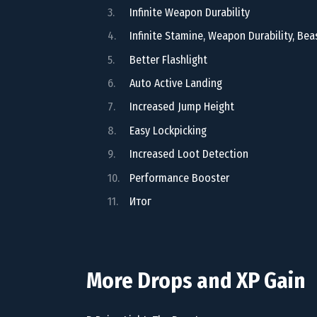
Infinite Weapon Durability
Infinite Stamine, Weapon Durability, Beas
Better Flashlight
Auto Active Landing
Increased Jump Height
Easy Lockpicking
Increased Loot Detection
Performance Booster
Итог
More Drops and XP Gain