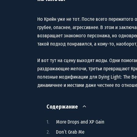
Но Крейн уже не тот. После всего пережитого о
грубее, опаснее, агрессивнее. В этом и заклю
возвращает знакомого персонажа, но одновре
такой подход понравился, а кому-то, наоборот, 
И вот тут на сцену выходят моды. Одни помога
раздражающие мелочи, третьи превращают Кр
полезные модификации для Dying Light: The B
динамичнее и местами даже честнее по отноше
Содержание
More Drops and XP Gain
Don’t Grab Me