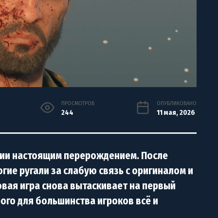
ПРОСМОТРОВ
ОПУБЛИКОВАНО
244
11 мая, 2026
серии настоящим перерождением. После
гие ругали за слабую связь с оригиналом и
вая игра снова вытаскивает на первый
рого для большинства игроков всё и