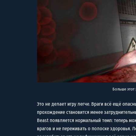
Больше этот 
Это не делает игру легче. Враги всё ещё опас
прохождение становится менее затруднительны
Beast появляется нормальный темп: теперь мо
врагов и не переживать о полоске здоровья. Ле