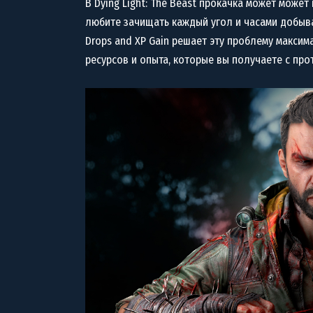
В Dying Light: The Beast прокачка может може
любите зачищать каждый угол и часами добыва
Drops and XP Gain решает эту проблему макси
ресурсов и опыта, которые вы получаете с про