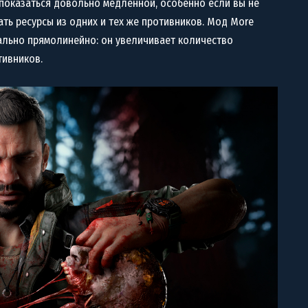
т показаться довольно медленной, особенно если вы не
ть ресурсы из одних и тех же противников. Мод More
мально прямолинейно: он увеличивает количество
тивников.