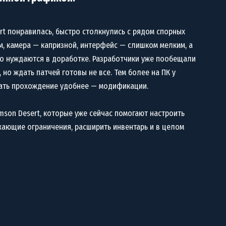
ert понравилась, быстро столкнулись с рядом спорных
, камера — капризной, интерфейс — слишком мелким, а
но нуждаются в доработке. Разработчики уже пообещали
о ждать патчей готовы не все. Тем более на ПК у
лать прохождение удобнее — модификации.
mson Desert, которые уже сейчас помогают настроить
ажающие ограничения, расширить инвентарь и в целом