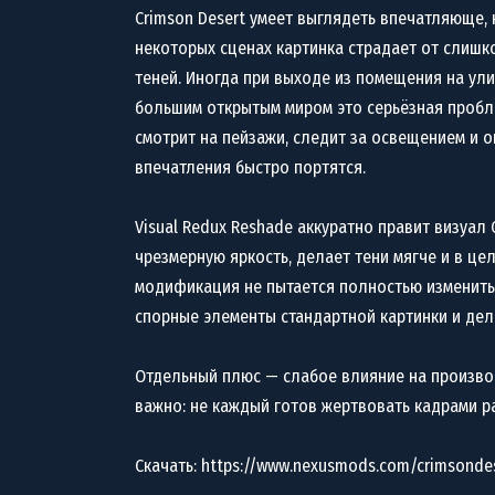
Crimson Desert умеет выглядеть впечатляюще,
некоторых сценах картинка страдает от слишко
теней. Иногда при выходе из помещения на ули
большим открытым миром это серьёзная пробле
смотрит на пейзажи, следит за освещением и о
впечатления быстро портятся.
Visual Redux Reshade аккуратно правит визуал
чрезмерную яркость, делает тени мягче и в це
модификация не пытается полностью изменить 
спорные элементы стандартной картинки и дел
Отдельный плюс — слабое влияние на производ
важно: не каждый готов жертвовать кадрами р
Скачать: https://www.nexusmods.com/crimsonde