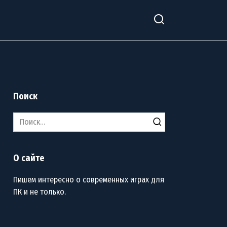
Поиск
Search
for:
О сайте
Пишем интересно о современных играх для
ПК и не только.