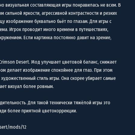
 но визуальная составляющая игры понравилась не всем. В
м сильной яркости, агрессивной контрастности и резких
цу изображение буквально бьёт по глазам. Для игры с
ма. Игрок проводит много времени в путешествиях,
кружением. Если картинка постоянно давит на зрение,
 Crimson Desert. Мод улучшает цветовой баланс, снижает
лом делает изображение спокойнее для глаз. При этом
художественный стиль игры. Она скорее убирает самые
ает визуал более ровным.
ительность. Для такой технически тяжёлой игры это
ади более приятной цветокоррекции.
sert/mods/12