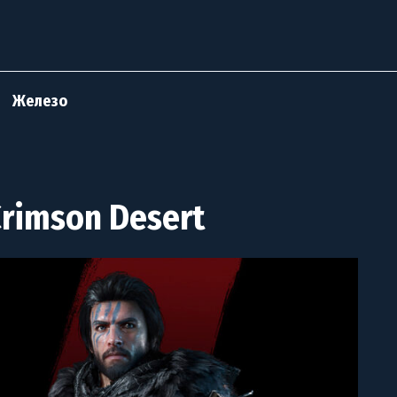
Железо
rimson Desert