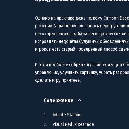
Однако на практике даже те, кому Crimson Des
решений. Управление оказалось перегруженным
некоторые элементы баланса и прогрессии яв
исправлять недочёты будущими обновлениями, н
игроков есть старый проверенный способ сде
В этой подборке собрали лучшие моды для Cri
управление, улучшить картинку, убрать раздр
сделать игру приятнее.
Содержание
Infinite Stamina
Visual Redux Reshade