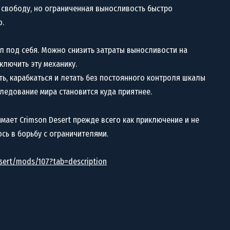
 свободу, но ограниченная выносливость быстро
о.
сил под себя. Можно снизить затраты выносливости на
лючить эту механику.
ь, карабкаться и летать без постоянного контроля шкалы
сследование мира становится куда приятнее.
мает Crimson Desert прежде всего как приключение и не
ь в борьбу с ограничителями.
sert/mods/107?tab=description