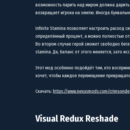
возможность парить над миром должна дарить
возвращает игрока на землю. Иногда буквальн
Infinite Stamina позволяет настроить расход 
определённый процент, а можно полностью отк
Во втором случае герой сможет свободно бегат
stamina. Да, баланс от этого меняется, зато и
Этот мод особенно подойдёт тем, кто восприни
хочет, чтобы каждое перемещение превращалос
Скачать:
https://www.nexusmods.com/crimsonde
Visual Redux Reshade