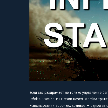
Если вас раздражает не только управление бег
Infinite Stamina. В Crimson Desert stamina тра
использовании вороньих крыльев — одной из с