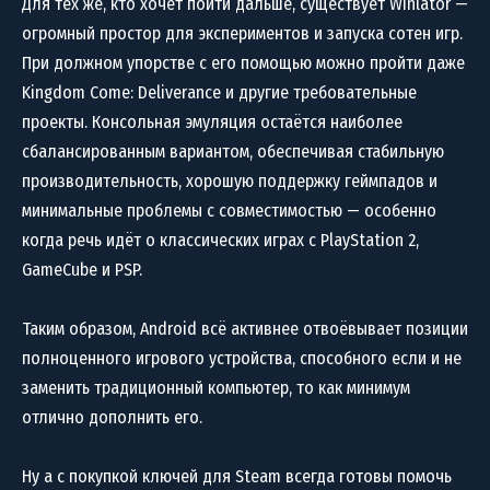
Для тех же, кто хочет пойти дальше, существует Winlator —
огромный простор для экспериментов и запуска сотен игр.
При должном упорстве с его помощью можно пройти даже
Kingdom Come: Deliverance и другие требовательные
проекты. Консольная эмуляция остаётся наиболее
сбалансированным вариантом, обеспечивая стабильную
производительность, хорошую поддержку геймпадов и
минимальные проблемы с совместимостью — особенно
когда речь идёт о классических играх с PlayStation 2,
GameCube и PSP.
Таким образом, Android всё активнее отвоёвывает позиции
полноценного игрового устройства, способного если и не
заменить традиционный компьютер, то как минимум
отлично дополнить его.
Ну а с покупкой ключей для Steam всегда готовы помочь