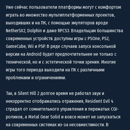
Уже сейчас пользователи платформы могут с комфортом
играть во множество мультиплатформенных проектов,
выходивших и на ПК, с помощью эмуляторов вроде
NetherSX2, Dolphin и даже RPCS3. Владельцам большинства
современных устройств доступны игры с PSOne, PS2,
GameCube, Wii и PSP. В ряде случаев запуск консольной
версии на Android будет предпочтительнее не только с
технической, но и с эстетической точки зрения. Многие
игры того периода выходили на ПК с различными
проблемами и ограничениями.
Так, в Silent Hill 2 долгое время не работал звук и
некорректно отображались отражения, Resident Evil 4
страдал от сомнительного управления и пережатых CGI-
роликов, а Metal Gear Solid и вовсе может не запускаться
на современных системах из-за несовместимости. В