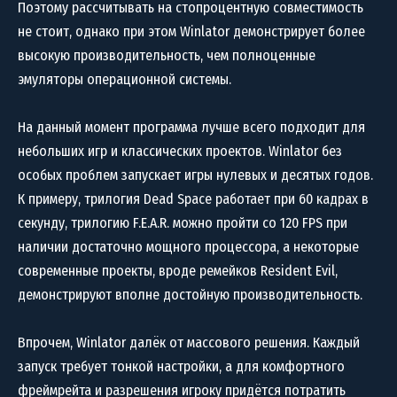
Поэтому рассчитывать на стопроцентную совместимость
не стоит, однако при этом Winlator демонстрирует более
высокую производительность, чем полноценные
эмуляторы операционной системы.
На данный момент программа лучше всего подходит для
небольших игр и классических проектов. Winlator без
особых проблем запускает игры нулевых и десятых годов.
К примеру, трилогия Dead Space работает при 60 кадрах в
секунду, трилогию F.E.A.R. можно пройти со 120 FPS при
наличии достаточно мощного процессора, а некоторые
современные проекты, вроде ремейков Resident Evil,
демонстрируют вполне достойную производительность.
Впрочем, Winlator далёк от массового решения. Каждый
запуск требует тонкой настройки, а для комфортного
фреймрейта и разрешения игроку придётся потратить