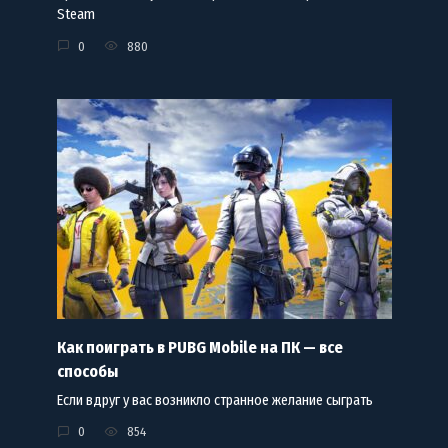
Steam
0
880
Как поиграть в PUBG Mobile на ПК — все
способы
Если вдруг у вас возникло странное желание сыграть
0
854