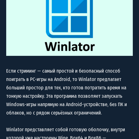
Если стриминг — самый простой и безопасный способ
поиграть в PC-игры на Android, то Winlator предлагает
больший простор для тех, кто готов потратить время на
тонкую настройку. Эта программа позволяет запускать
Windows-игры напрямую на Android-устройстве, без ПК и
облаков, но с рядом серьёзных ограничений.
Winlator представляет собой готовую оболочку, внутри
которой уже настроены Wine, Box64 и Box86 —