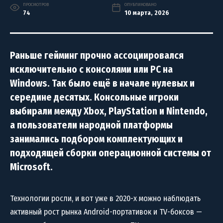
ПРОСМОТРОВ
ОПУБЛИКОВАНО
74
10 марта, 2026
Раньше гейминг прочно ассоциировался
исключительно с консолями или PC на
Windows. Так было ещё в начале нулевых и
середине десятых. Консольные игроки
выбирали между Xbox, PlayStation и Nintendo,
а пользователи народной платформы
занимались подбором комплектующих и
подходящей сборки операционной системы от
Microsoft.
Технологии росли, и вот уже в 2020-х можно наблюдать
активный рост рынка Android-портативок и TV-боксов —