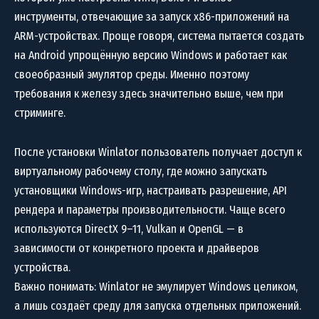
инструменты, отвечающие за запуск x86-приложений на
ARM-устройствах. Проще говоря, система пытается создать
на Android упрощённую версию Windows и работает как
своеобразный эмулятор среды. Именно поэтому
требования к железу здесь значительно выше, чем при
стриминге.
После установки Winlator пользователь получает доступ к
виртуальному рабочему столу, где можно запускать
установщики Windows-игр, настраивать разрешение, API
рендера и параметры производительности. Чаще всего
используются DirectX 9–11, Vulkan и OpenGL — в
зависимости от конкретного проекта и драйверов
устройства.
Важно понимать: Winlator не эмулирует Windows целиком,
а лишь создаёт среду для запуска отдельных приложений.