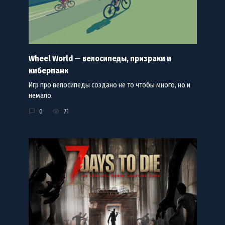
Wheel World — велосипеды, призраки и
киберпанк
Игр про велосипеды создано не то чтобы много, но и
немало.
0
71