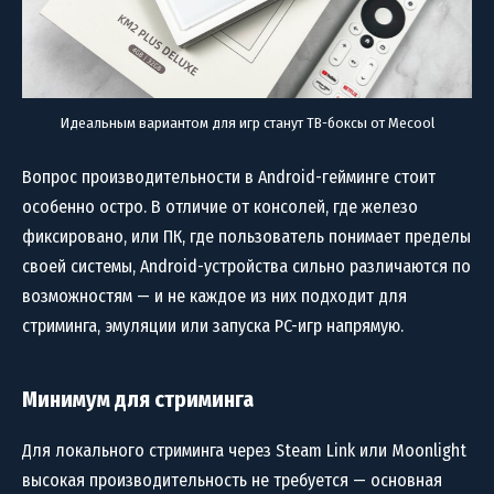
Идеальным вариантом для игр станут ТВ-боксы от Mecool
Вопрос производительности в Android-гейминге стоит
особенно остро. В отличие от консолей, где железо
фиксировано, или ПК, где пользователь понимает пределы
своей системы, Android-устройства сильно различаются по
возможностям — и не каждое из них подходит для
стриминга, эмуляции или запуска PC-игр напрямую.
Минимум для стриминга
Для локального стриминга через Steam Link или Moonlight
высокая производительность не требуется — основная