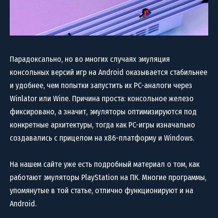
Парадоксально, но во многих случаях эмуляция
консольных версий игр на Android оказывается стабильнее
и удобнее, чем попытки запустить их PC-аналоги через
Winlator или Wine. Причина проста: консольное железо
фиксировано, а значит, эмуляторы оптимизируются под
конкретные архитектуры, тогда как PC-игры изначально
создавались с прицелом на x86-платформу и Windows.
На нашем сайте уже есть подробный материал о том, как
работают эмуляторы PlayStation на ПК. Многие программы,
упомянутые в той статье, отлично функционируют и на
Android.