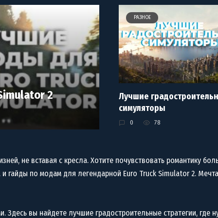
РАЗНОЕ
imulator 2
Лучшие градостроитель
симуляторы
0
78
зней, не вставая с кресла. Хотите почувствовать романтику бол
гайды по модам для легендарной Euro Truck Simulator 2. Мечта
и. Здесь вы найдете лучшие градостроительные стратегии, где 