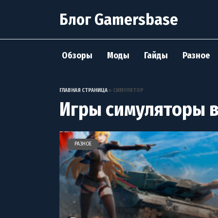
Перейти
Блог Gamersbase
к
содержанию
Обзоры
Моды
Гайды
Разное
ГЛАВНАЯ СТРАНИЦА
»
СИМУЛЯТОР
Игры симуляторы в
РАЗНОЕ