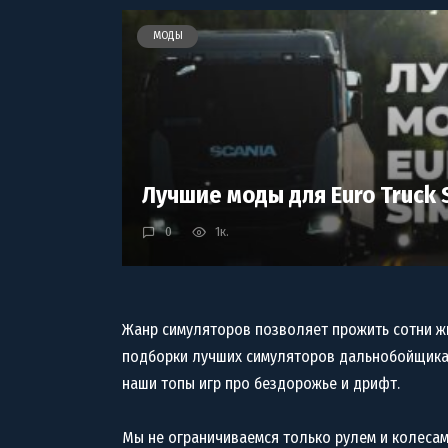
МОДЫ
Лучшие моды для Euro Truck S
0
1к.
Жанр симуляторов позволяет прожить сотни жи
подборки лучших симуляторов дальнобойщика и 
наши топы игр про бездорожье и дрифт.
Мы не ограничиваемся только рулем и колесам