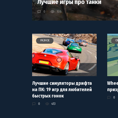
Лучшие игры про танки
0
106
РАЗНОЕ
О
Лучшие симуляторы дрифта
Whee
на ПК: 19 игр для любителей
приз
быстрых гонок
0
0
413